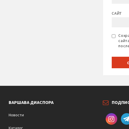
САЙТ
Сохра
сайт
посл
ВАРШАВА ДИАСПОРА
ПОДПИ
Новости
Каталог