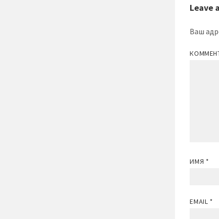
Leave 
Ваш адр
КОММЕН
ИМЯ
*
EMAIL
*