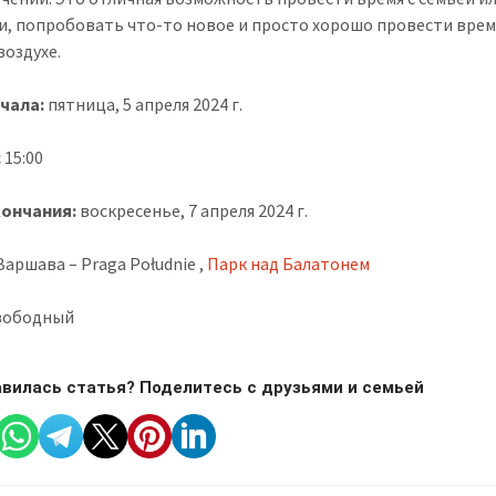
и, попробовать что-то новое и просто хорошо провести врем
воздухе.
ачала:
пятница, 5 апреля 2024 г.
 15:00
кончания:
воскресенье, 7 апреля 2024 г.
аршава – Praga Południe ,
Парк над Балатонем
вободный
вилась статья? Поделитесь с друзьями и семьей