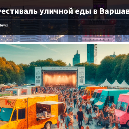
 Фестиваль уличной еды в Варша
News