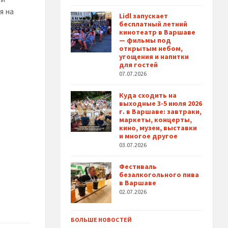
я на
Lidl запускает
бесплатный летний
кинотеатр в Варшаве
— фильмы под
открытым небом,
угощения и напитки
для гостей
07.07.2026
Куда сходить на
выходные 3-5 июля 2026
г. в Варшаве: завтраки,
маркеты, концерты,
кино, музеи, выставки
и многое другое
03.07.2026
Фестиваль
безалкогольного пива
в Варшаве
02.07.2026
БОЛЬШЕ НОВОСТЕЙ