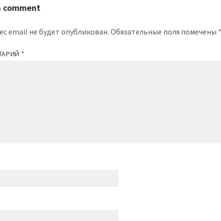
a comment
ес email не будет опубликован.
Обязательные поля помечены
ТАРИЙ
*