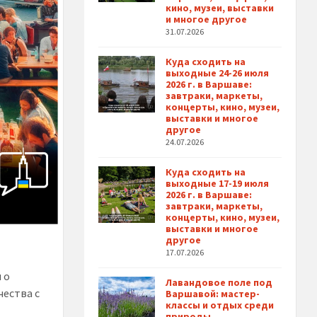
кино, музеи, выставки
и многое другое
31.07.2026
Куда сходить на
выходные 24-26 июля
2026 г. в Варшаве:
завтраки, маркеты,
концерты, кино, музеи,
выставки и многое
другое
24.07.2026
Куда сходить на
выходные 17-19 июля
2026 г. в Варшаве:
завтраки, маркеты,
концерты, кино, музеи,
выставки и многое
другое
17.07.2026
 о
Лавандовое поле под
чества с
Варшавой: мастер-
классы и отдых среди
природы