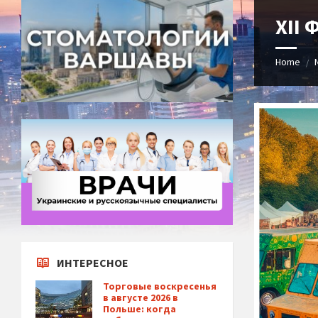
XII
Home
/
ИНТЕРЕСНОЕ
Торговые воскресенья
в августе 2026 в
Польше: когда