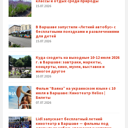
классы и отдых среди природы
15.07.2026
В Варшаве запустили «Летний автобус» с
бесплатными поездками и развлечениями
для детей
15.07.2026
Куда сходить на выходные 10-12 июля 2026
г. в Варшаве: завтраки, маркеты,
концерты, кино, музеи, выставки и
многое другое
10.07.2026
Фильм “Ваяна” на украинском языке с 10
июля в Варшаве: Кинотеатр Helios |
Билеты
07.07.2026
Lidl запускает бесплатный летний
кинотеатр в Варшаве — фильмы под
открытым небом, угощения и напитки