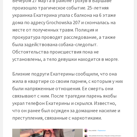
Вечером 27 марта в районе Грохув в Варшаве
произошло трагическое событие. 25-летняя
украинка Екатерина упала с балкона на 6 этаже
дома по адресу Grochowska 207 и скончалась на
месте от полученных травм. Полиция и
прокуратура проводят расследование, а также
была задействована собака-следопыт.
Обстоятельства происшествия пока не
установлены, а тело девушки находится в морге.
Близкие подруги Екатерины сообщили, что она
жила в квартире со своим парнем, с которым у них
были напряженные отношения. Ее смерть они
связывают с ним. После трагедии парень якобы
украл телефон Екатерины и скрылся. Известно,
что он ранее был осужден за домашнее насилие и
преступления, связанные с наркотиками.