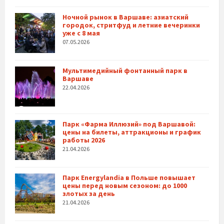
Ночной рынок в Варшаве: азиатский
городок, стритфуд и летние вечеринки
уже с 8 мая
07.05.2026
Мультимедийный фонтанный парк в
Варшаве
22.04.2026
Парк «Фарма Иллюзий» под Варшавой:
цены на билеты, аттракционы и график
работы 2026
21.04.2026
Парк Energylandia в Польше повышает
цены перед новым сезоном: до 1000
злотых за день
21.04.2026