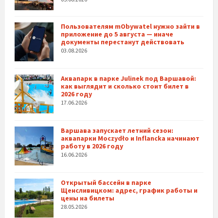
Пользователям mObywatel нужно зайти в
приложение до 5 августа — иначе
документы перестанут действовать
03.08.2026
Аквапарк в парке Julinek под Варшавой:
как выглядит и сколько стоит билет в
2026 году
17.06.2026
Варшава запускает летний сезон:
аквапарки Moczydło и Inflancka начинают
работу в 2026 году
16.06.2026
Открытый бассейн в парке
Щенсливицком: адрес, график работы и
цены на билеты
28.05.2026