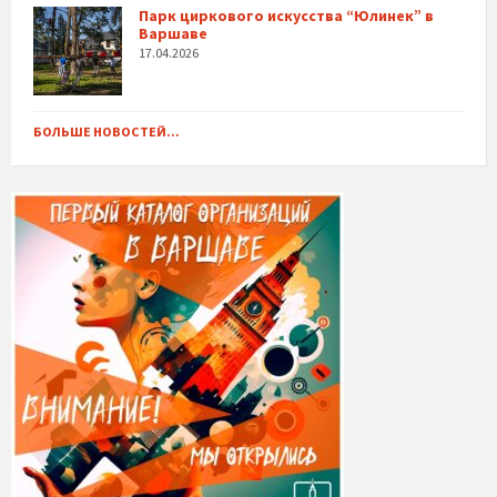
Парк циркового искусства “Юлинек” в
Варшаве
17.04.2026
БОЛЬШЕ НОВОСТЕЙ...