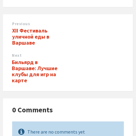
Previous
XII Фестиваль
уличной еды в
Варшаве
Next
Бильярд в
Варшаве: Лучшие
клубы для игр на
карте
0 Comments
There are no comments yet