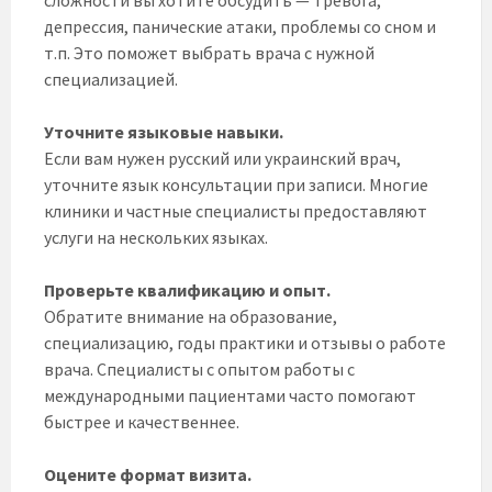
сложности вы хотите обсудить — тревога,
депрессия, панические атаки, проблемы со сном и
т.п. Это поможет выбрать врача с нужной
специализацией.
Уточните языковые навыки.
Если вам нужен русский или украинский врач,
уточните язык консультации при записи. Многие
клиники и частные специалисты предоставляют
услуги на нескольких языках.
Проверьте квалификацию и опыт.
Обратите внимание на образование,
специализацию, годы практики и отзывы о работе
врача. Специалисты с опытом работы с
международными пациентами часто помогают
быстрее и качественнее.
Оцените формат визита.