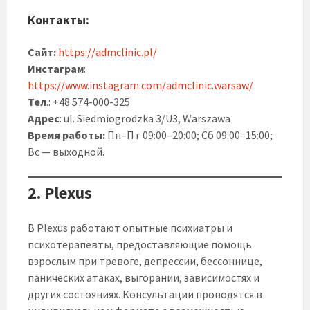
Контакты:
Сайт:
https://admclinic.pl/
Инстаграм
:
https://www.instagram.com/admclinic.warsaw/
Тел
.: +48 574-000-325
Адрес
: ul. Siedmiogrodzka 3/U3, Warszawa
Время работы:
Пн–Пт 09:00–20:00; Сб 09:00–15:00;
Вс — выходной.
2.
Plexus
В Plexus работают опытные психиатры и
психотерапевты, предоставляющие помощь
взрослым при тревоге, депрессии, бессоннице,
панических атаках, выгорании, зависимостях и
других состояниях. Консультации проводятся в