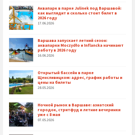
Аквапарк в парке Julinek под Варшавой:
как выглядит и сколько стоит билет в
2026 году
17.06.2026
Варшава запускает летний сезон:
аквапарки Moczydło и Inflancka начинают
работу в 2026 году
16.06.2026
Открытый бассейн в парке
Щенсливицком: адрес, график работы и
цены на билеты
28.05.2026
Ночной рынок в Варшаве: азиатский
городок, стритфуд и летние вечеринки
уже с 8 мая
07.05.2026