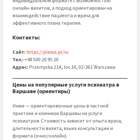
индивидуальном формате с возможностью
онлайн-визитов, а подход ориентирован на
взаимодействие пациента и врача для
эффективного плана терапии.
Контакты:
Сайт:
https://plexus.pl/ru
Тел.:
+48 500 20 95 20
Адрес:
Przemyska 11A, loc.16, 02-361 Warszawa
Цены на популярные услуги психиатра в
Варшаве (ориентиры)
Ниже — ориентировочные цены в частной
практике и клиниках Варшавы на услуги
психиатров. Стоимость зависит от опыта врача,
длительности визита, языка консультации и
формата (очно/онлайн).