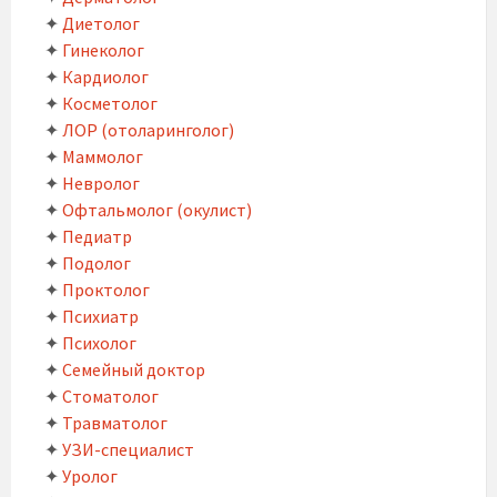
✦
Диетолог
✦
Гинеколог
✦
Кардиолог
✦
Косметолог
✦
ЛОР (отоларинголог)
✦
Маммолог
✦
Невролог
✦
Офтальмолог (окулист)
✦
Педиатр
✦
Подолог
✦
Проктолог
✦
Психиатр
✦
Психолог
✦
Семейный доктор
✦
Стоматолог
✦
Травматолог
✦
УЗИ-специалист
✦
Уролог