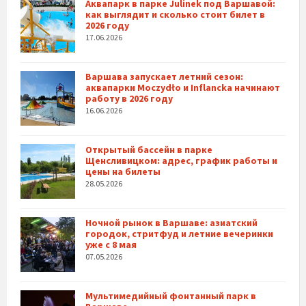
Аквапарк в парке Julinek под Варшавой:
как выглядит и сколько стоит билет в
2026 году
17.06.2026
Варшава запускает летний сезон:
аквапарки Moczydło и Inflancka начинают
работу в 2026 году
16.06.2026
Открытый бассейн в парке
Щенсливицком: адрес, график работы и
цены на билеты
28.05.2026
Ночной рынок в Варшаве: азиатский
городок, стритфуд и летние вечеринки
уже с 8 мая
07.05.2026
Мультимедийный фонтанный парк в