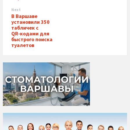
Next
В Варшаве
установили 350
табличек с
QR‑кодами для
быстрого поиска
туалетов