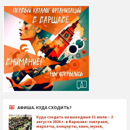
АФИША. КУДА СХОДИТЬ?
Куда сходить на выходные 31 июля – 2
августа 2026 г. в Варшаве: завтраки,
маркеты, концерты, кино, музеи,