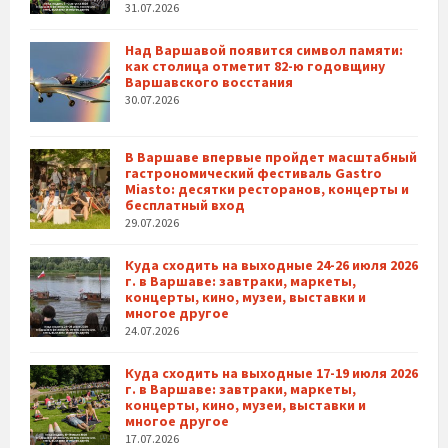
31.07.2026
Над Варшавой появится символ памяти:
как столица отметит 82-ю годовщину
Варшавского восстания
30.07.2026
В Варшаве впервые пройдет масштабный
гастрономический фестиваль Gastro
Miasto: десятки ресторанов, концерты и
бесплатный вход
29.07.2026
Куда сходить на выходные 24-26 июля 2026
г. в Варшаве: завтраки, маркеты,
концерты, кино, музеи, выставки и
многое другое
24.07.2026
Куда сходить на выходные 17-19 июля 2026
г. в Варшаве: завтраки, маркеты,
концерты, кино, музеи, выставки и
многое другое
17.07.2026