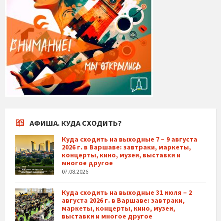
АФИША. КУДА СХОДИТЬ?
Куда сходить на выходные 7 – 9 августа
2026 г. в Варшаве: завтраки, маркеты,
концерты, кино, музеи, выставки и
многое другое
07.08.2026
Куда сходить на выходные 31 июля – 2
августа 2026 г. в Варшаве: завтраки,
маркеты, концерты, кино, музеи,
выставки и многое другое