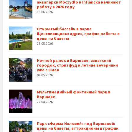
аквапарки Moczydło и Inflancka начинают
работу в 2026 году
16.06.2026
Открытый бассейн в парке
Щенсливицком: адрес, график работы и
цены на билеты
28.05.2026
Ночной рынок в Варшаве: азиатский
городок, стритфуд и летние вечеринки
уже с 8 мая
07.05.2026
Мультимедийный фонтанный парк в
Варшаве
22.04.2026
Парк «Фарма Иллюзий» под Варшавой:
цены на билеты, аттракционы и график