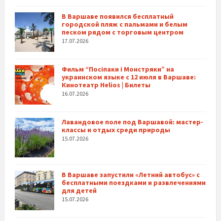
В Варшаве появился бесплатный
городской пляж с пальмами и белым
песком рядом с торговым центром
17.07.2026
Фильм “Посіпаки і Монстряки” на
украинском языке с 12 июля в Варшаве:
Кинотеатр Helios | Билеты
16.07.2026
Лавандовое поле под Варшавой: мастер-
классы и отдых среди природы
15.07.2026
В Варшаве запустили «Летний автобус» с
бесплатными поездками и развлечениями
для детей
15.07.2026