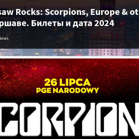
aw Rocks: Scorpions, Europe & o
ршаве. Билеты и дата 2024
News