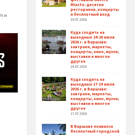
Miasto: десятки
ресторанов, концерты
и бесплатный вход
m и
29.07.2026
Куда сходить на
выходные 24-26 июля
2026 г. в Варшаве:
завтраки, маркеты,
концерты, кино, музеи,
выставки и многое
другое
24.07.2026
Куда сходить на
выходные 17-19 июля
2026 г. в Варшаве:
завтраки, маркеты,
концерты, кино, музеи,
выставки и многое
другое
17.07.2026
В Варшаве появился
бесплатный городской