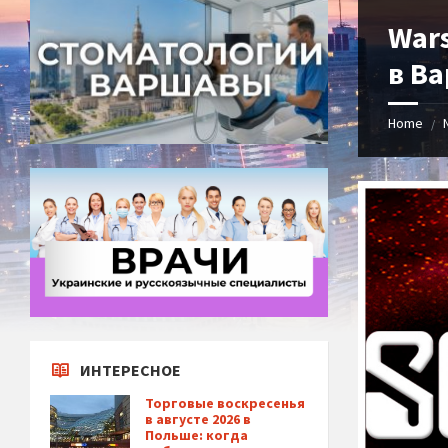
Wars
в Ва
Home
/
ИНТЕРЕСНОЕ
Торговые воскресенья
в августе 2026 в
Польше: когда