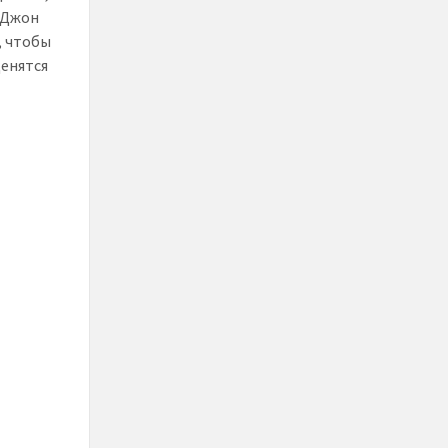
, Джон
, чтобы
ценятся