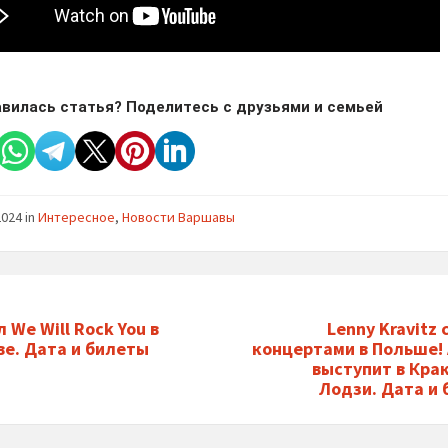
вилась статья? Поделитесь с друзьями и семьей
2024
in
Интересное
,
Новости Варшавы
 We Will Rock You в
Lenny Kravitz 
е. Дата и билеты
концертами в Польше!
выступит в Крак
Лодзи. Дата и