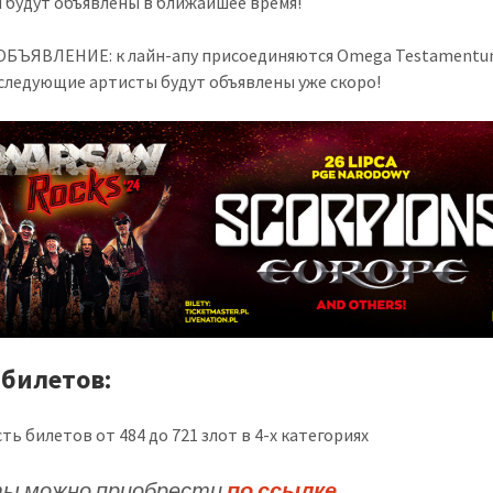
 будут объявлены в ближайшее время!
БЪЯВЛЕНИЕ: к лайн-апу присоединяются Omega Testamentu
 следующие артисты будут объявлены уже скоро!
 билетов:
ть билетов от 484 до 721 злот в 4-х категориях
ы можно приобрести
по ссылке