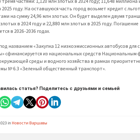
тремя частями: 1,120 млн злотых в 2024 году; 11,648 миллиона 
в 2025 году. На оставшуюся часть город возьмет кредит с льг
ами на сумму 24,96 млн злотых. Он будет выделен двумя транш
 злотых в 2024 году и 22,880 млн злотых в 2025 году. Погашение
тся в 2026-2036 годах.
под названием «Закупка 12 низкоэмиссионных автобусов для 
» сфинансируется из национальных средств Национальным
окружающей среды и водного хозяйства в рамках приоритетн
мы № 6.3 «Зеленый общественный транспорт».
вилась статья? Поделитесь с друзьями и семьей
2023
in
Новости Варшавы