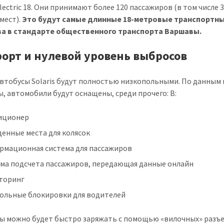
lectric 18. Они принимают более 120 пассажиров (в том числе 
мест).
Это будут самые длинные 18-метровые транспортн
ва в стандарте общественного транспорта Варшавы.
орт и нулевой уровень выбросов
втобусы Solaris будут полностью низкопольными. По данным
, автомобили будут оснащены, среди прочего: В:
иционер
енные места для колясок
рмационная система для пассажиров
ема подсчета пассажиров, передающая данные онлайн
торинг
гольные блокировки для водителей
ы можно будет быстро заряжать с помощью «вилочных» разъ