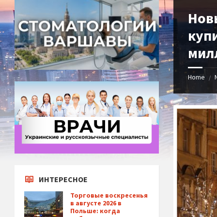
Нов
куп
мил
Home
/
ИНТЕРЕСНОЕ
Торговые воскресенья
в августе 2026 в
Польше: когда