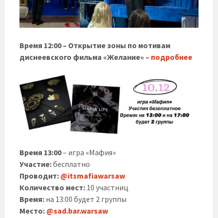
Время 12:00 – Открытие зоны по мотивам
диснеевского фильма «Желание»
– подробнее
Время 13:00
– игра «Мафия»
Участие:
бесплатно
Проводит:
@itsmafiawarsaw
Количество мест:
10 участниц
Время:
на 13:00 будет 2 группы
Место:
@sad.bar.warsaw