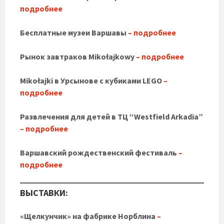
подробнее
Бесплатные музеи Варшавы
– подробнее
Рынок завтраков Mikołajkowy
– подробнее
Mikołajki в Урсынове с кубиками LEGO
–
подробнее
Развлечения для детей в TЦ “Westfield Arkadia”
– подробнее
Варшавский рождественский фестиваль
–
подробнее
ВЫСТАВКИ:
«Щелкунчик» на фабрике Норблина
–