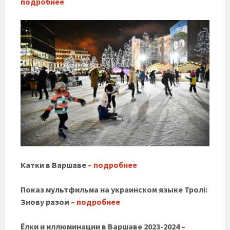
подробнее
Катки в Варшаве
– подробнее
Показ мультфильма на украинском языке Тролі:
Знову разом
– подробнее
Ёлки и иллюминации в Варшаве 2023-2024
–