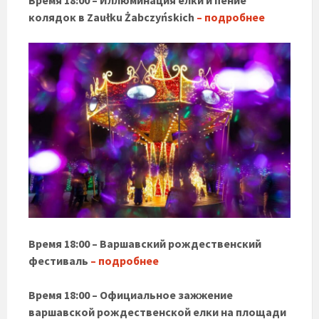
Время 18:00 – Иллюминация елки и пение
колядок в Zaułku Żabczyńskich
– подробнее
Время 18:00 – Варшавский рождественский
фестиваль
– подробнее
Время 18:00 – Официальное зажжение
варшавской рождественской елки на площади