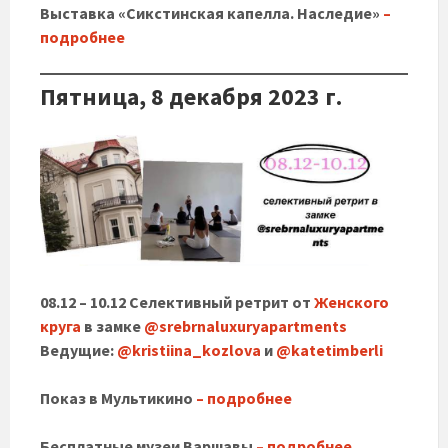
Выставка «Сикстинская капелла. Наследие»
–
подробнее
Пятница, 8 декабря 2023 г.
08.12 – 10.12 Селективный ретрит от
Женского
круга
в замке
@srebrnaluxuryapartments
Ведущие:
@kristiina_kozlova
и
@katetimberli
Показ в Мультикино
– подробнее
Бесплатные музеи Варшавы
– подробнее