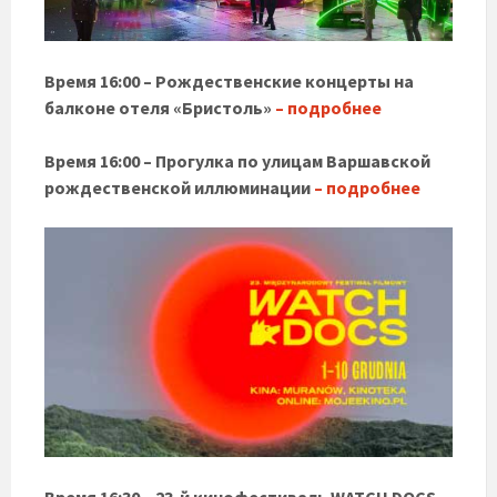
Время 16:00 – Рождественские концерты на
балконе отеля «Бристоль»
– подробнее
Время 16:00 – Прогулка по улицам Варшавской
рождественской иллюминации
– подробнее
Время 16:30 – 23-й кинофестиваль WATCH DOCS –