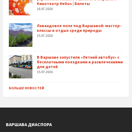
Кинотеатр Helios | Билеты
16.07.2026
Лавандовое поле под Варшавой: мастер-
классы и отдых среди природы
15.07.2026
В Варшаве запустили «Летний автобус» с
бесплатными поездками и развлечениями
для детей
15.07.2026
БОЛЬШЕ НОВОСТЕЙ
ВАРШАВА ДИАСПОРА