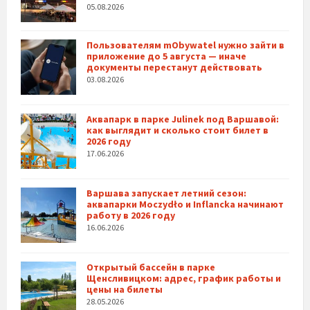
05.08.2026
Пользователям mObywatel нужно зайти в
приложение до 5 августа — иначе
документы перестанут действовать
03.08.2026
Аквапарк в парке Julinek под Варшавой:
как выглядит и сколько стоит билет в
2026 году
17.06.2026
Варшава запускает летний сезон:
аквапарки Moczydło и Inflancka начинают
работу в 2026 году
16.06.2026
Открытый бассейн в парке
Щенсливицком: адрес, график работы и
цены на билеты
28.05.2026