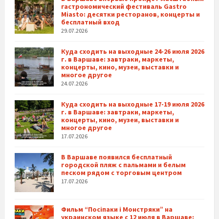
гастрономический фестиваль Gastro
Miasto: десятки ресторанов, концерты и
бесплатный вход
29.07.2026
Куда сходить на выходные 24-26 июля 2026
г. в Варшаве: завтраки, маркеты,
концерты, кино, музеи, выставки и
многое другое
24.07.2026
Куда сходить на выходные 17-19 июля 2026
г. в Варшаве: завтраки, маркеты,
концерты, кино, музеи, выставки и
многое другое
17.07.2026
В Варшаве появился бесплатный
городской пляж с пальмами и белым
песком рядом с торговым центром
17.07.2026
Фильм “Посіпаки і Монстряки” на
украинском языке с 12 июля в Варшаве: