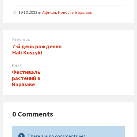
19.10.2023
in
Афиша
,
Новости Варшавы
Previous
7-й день рождения
Hali Koszyki
Next
Фестиваль
растений в
Варшаве
0 Comments
There are no comments yet