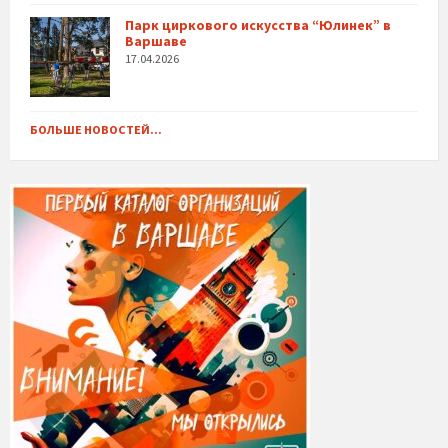
Парк циркового искусства “Юлинек” в
Варшаве
17.04.2026
БОЛЬШЕ НОВОСТЕЙ...