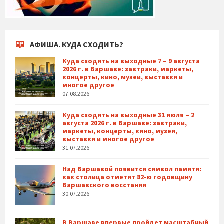
АФИША. КУДА СХОДИТЬ?
Куда сходить на выходные 7 – 9 августа
2026 г. в Варшаве: завтраки, маркеты,
концерты, кино, музеи, выставки и
многое другое
07.08.2026
Куда сходить на выходные 31 июля – 2
августа 2026 г. в Варшаве: завтраки,
маркеты, концерты, кино, музеи,
выставки и многое другое
31.07.2026
Над Варшавой появится символ памяти:
как столица отметит 82-ю годовщину
Варшавского восстания
30.07.2026
В Варшаве впервые пройдет масштабный