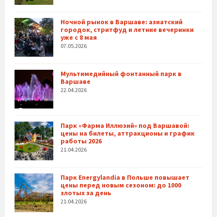
Ночной рынок в Варшаве: азиатский
городок, стритфуд и летние вечеринки
уже с 8 мая
07.05.2026
Мультимедийный фонтанный парк в
Варшаве
22.04.2026
Парк «Фарма Иллюзий» под Варшавой:
цены на билеты, аттракционы и график
работы 2026
21.04.2026
Парк Energylandia в Польше повышает
цены перед новым сезоном: до 1000
злотых за день
21.04.2026