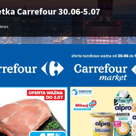
tka Carrefour 30.06-5.07
News