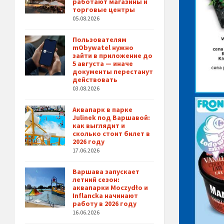
работают магазины и
торговые центры
05.08.2026
Пользователям
mObywatel нужно
зайти в приложение до
5 августа — иначе
документы перестанут
действовать
03.08.2026
Аквапарк в парке
Julinek под Варшавой:
как выглядит и
сколько стоит билет в
2026 году
17.06.2026
Варшава запускает
летний сезон:
аквапарки Moczydło и
Inflancka начинают
работу в 2026 году
16.06.2026