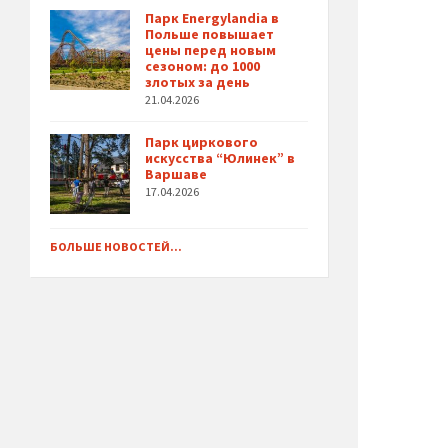
Парк Energylandia в
Польше повышает
цены перед новым
сезоном: до 1000
злотых за день
21.04.2026
Парк циркового
искусства “Юлинек” в
Варшаве
17.04.2026
БОЛЬШЕ НОВОСТЕЙ...