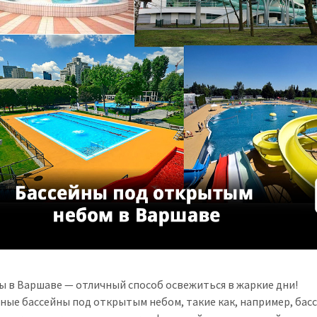
ы в Варшаве — отличный способ освежиться в жаркие дни!
ные бассейны под открытым небом, такие как, например, басс