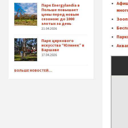
Афиш
Парк Energylandia в
мног
Польше повышает
цены перед новым
Зооп
сезоном: до 1000
злотых за день
Бесп
21.04.2026
Парк
Парк циркового
Аква
искусства “Юлинек” в
Варшаве
17.04.2026
БОЛЬШЕ НОВОСТЕЙ...