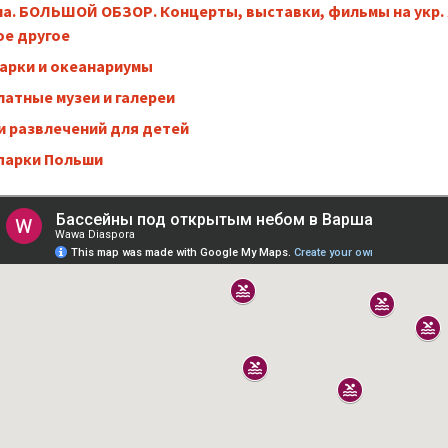
а. БОЛЬШОЙ ОБЗОР. Концерты, выставки, фильмы на укр. 
ое другое
арки и океанариумы
латные музеи и галереи
и развлечений для детей
парки Польши