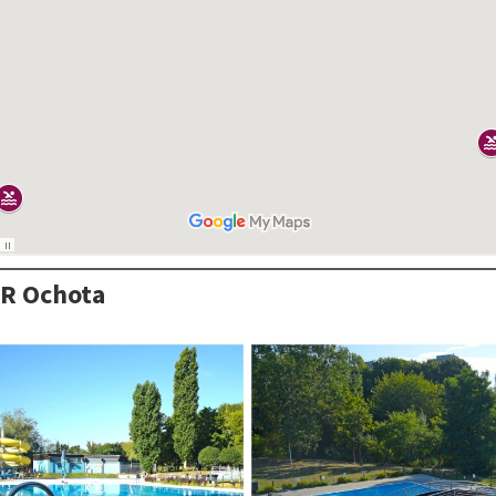
iR Ochota