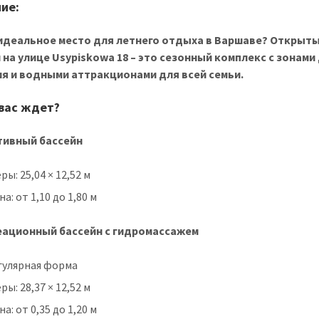
ие:
идеальное место для летнего отдыха в Варшаве? Открыт
 на улице Usypiskowa 18 – это сезонный комплекс с зонами
я и водными аттракционами для всей семьи.
 вас ждет?
тивный бассейн
ры: 25,04 × 12,52 м
на: от 1,10 до 1,80 м
еационный бассейн с гидромассажем
гулярная форма
ры: 28,37 × 12,52 м
на: от 0,35 до 1,20 м