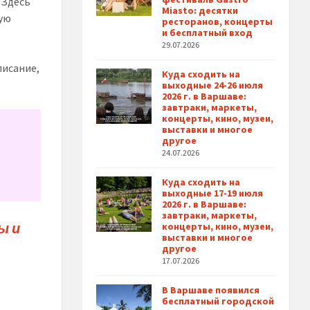
 Здесь
Miasto: десятки
ую
ресторанов, концерты
и бесплатный вход
29.07.2026
писание,
Куда сходить на
выходные 24-26 июля
2026 г. в Варшаве:
завтраки, маркеты,
концерты, кино, музеи,
выставки и многое
другое
24.07.2026
Куда сходить на
выходные 17-19 июля
2026 г. в Варшаве:
завтраки, маркеты,
ы и
концерты, кино, музеи,
выставки и многое
другое
17.07.2026
В Варшаве появился
бесплатный городской