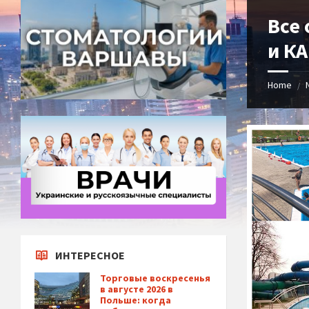
Все
и К
Home
/
ИНТЕРЕСНОЕ
Торговые воскресенья
в августе 2026 в
Польше: когда