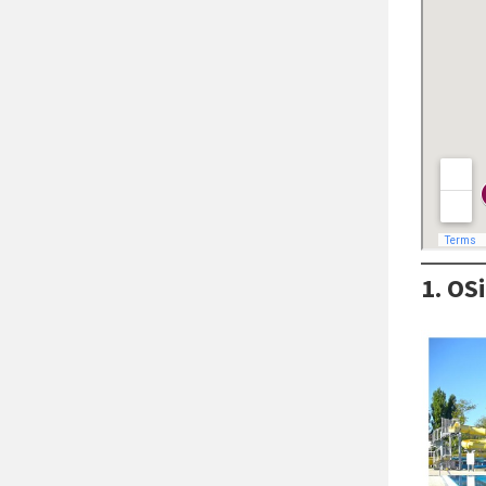
1. OS