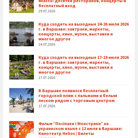
Miasto: десятки ресторанов, концерты и
бесплатный вход
29.07.2026
Куда сходить на выходные 24-26 июля 2026
г. в Варшаве: завтраки, маркеты,
концерты, кино, музеи, выставки и
многое другое
24.07.2026
Куда сходить на выходные 17-19 июля 2026
г. в Варшаве: завтраки, маркеты,
концерты, кино, музеи, выставки и
многое другое
17.07.2026
В Варшаве появился бесплатный
городской пляж с пальмами и белым
песком рядом с торговым центром
17.07.2026
Фильм “Посіпаки і Монстряки” на
украинском языке с 12 июля в Варшаве:
Кинотеатр Helios | Билеты