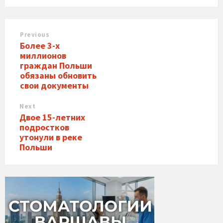
Previous
Более 3-х
миллионов
граждан Польши
обязаны обновить
свои документы
Next
Двое 15-летних
подростков
утонули в реке
Польши