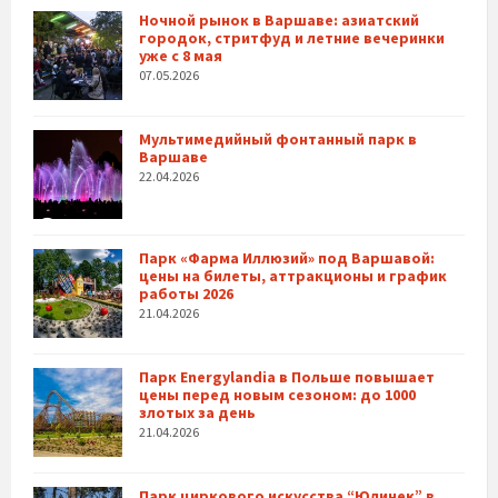
Ночной рынок в Варшаве: азиатский
городок, стритфуд и летние вечеринки
уже с 8 мая
07.05.2026
Мультимедийный фонтанный парк в
Варшаве
22.04.2026
Парк «Фарма Иллюзий» под Варшавой:
цены на билеты, аттракционы и график
работы 2026
21.04.2026
Парк Energylandia в Польше повышает
цены перед новым сезоном: до 1000
злотых за день
21.04.2026
Парк циркового искусства “Юлинек” в