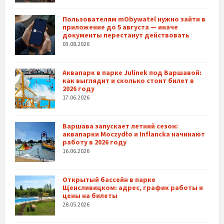
Пользователям mObywatel нужно зайти в
приложение до 5 августа — иначе
документы перестанут действовать
03.08.2026
Аквапарк в парке Julinek под Варшавой:
как выглядит и сколько стоит билет в
2026 году
17.06.2026
Варшава запускает летний сезон:
аквапарки Moczydło и Inflancka начинают
работу в 2026 году
16.06.2026
Открытый бассейн в парке
Щенсливицком: адрес, график работы и
цены на билеты
28.05.2026