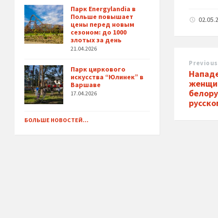
Парк Energylandia в
Польше повышает
02.05.
цены перед новым
сезоном: до 1000
злотых за день
21.04.2026
Previous
Парк циркового
Нападе
искусства “Юлинек” в
женщи
Варшаве
белору
17.04.2026
русско
БОЛЬШЕ НОВОСТЕЙ...