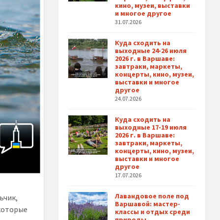
кино, музеи, выставки
и многое другое
31.07.2026
Куда сходить на
выходные 24-26 июля
2026 г. в Варшаве:
завтраки, маркеты,
концерты, кино, музеи,
выставки и многое
другое
24.07.2026
Куда сходить на
выходные 17-19 июля
2026 г. в Варшаве:
завтраки, маркеты,
концерты, кино, музеи,
выставки и многое
другое
17.07.2026
Лавандовое поле под
ьчик,
Варшавой: мастер-
 которые
классы и отдых среди
природы