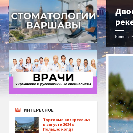
Дво
рек
Home
/
ИНТЕРЕСНОЕ
Торговые воскресенья
в августе 2026 в
Польше: когда