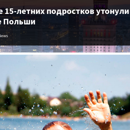
е 15-летних подростков утонули
е Польши
News