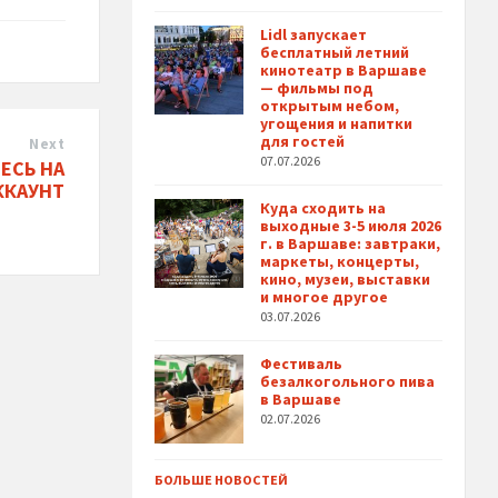
Lidl запускает
бесплатный летний
кинотеатр в Варшаве
— фильмы под
открытым небом,
угощения и напитки
для гостей
Next
07.07.2026
ЕСЬ НА
ККАУНТ
Куда сходить на
выходные 3-5 июля 2026
г. в Варшаве: завтраки,
маркеты, концерты,
кино, музеи, выставки
и многое другое
03.07.2026
Фестиваль
безалкогольного пива
в Варшаве
02.07.2026
БОЛЬШЕ НОВОСТЕЙ