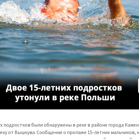
ух подростков были обнаружены в реке в районе города Камен
еку от Вышкува. Сообщение о пропаже 15-летних мальчиков,