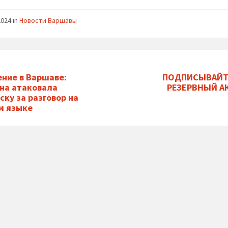
2024
in
Новости Варшавы
ние в Варшаве:
ПОДПИСЫВАЙТ
на атаковала
РЕЗЕРВНЫЙ А
ску за разговор на
м языке