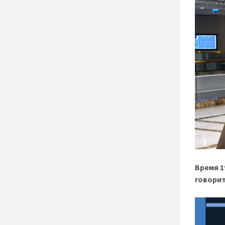
Время 1
говори