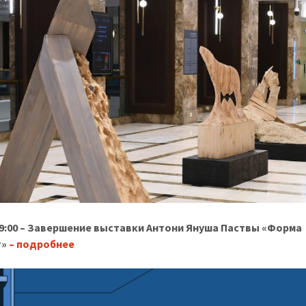
9:00 – Завершение выставки Антони Януша Паствы «Форма
т»
– подробнее