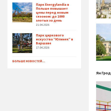
Парк Energylandia в
Польше повышает
цены перед новым
сезоном: до 1000
злотых за день
21.04.2026
Парк циркового
искусства “Юлинек” в
Варшаве
17.04.2026
БОЛЬШЕ НОВОСТЕЙ...
Ян Грод