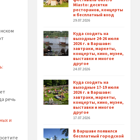
Miasto: десятки
ресторанов, концерты
и бесплатный вход
29.07.2026
инском
Куда сходить на
ют
выходные 24-26 июля
2026 г. в Варшаве:
завтраки, маркеты,
концерты, кино, музеи,
выставки и многое
другое
ь:
24.07.2026
Куда сходить на
выходные 17-19 июля
жет
2026 г. в Варшаве:
завтраки, маркеты,
да речь
концерты, кино, музеи,
выставки и многое
другое
17.07.2026
ных и
В Варшаве появился
бесплатный городской
посетите