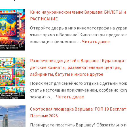
Кино на украинском языке Варшава: БИЛЕТЫ и
РАСПИСАНИЕ
Откройте дверь в мир кинематографа на укра
языке прямо в Варшаве! Кинотеатры предлага
коллекцию фильмов и …
Читать далее
Развлечения для детей в Варшаве | Куда сходит
детские комнаты, развлекательные центры,
лабиринты, батуты и многое другое
Поиск мест для семейного отдыха с детьми мо
стать настоящим приключением, особенно ког
заходит о …
Читать далее
Смотровая площадка Варшава: ТОП 19 Бесплат
Платных 2025
Планируете посетить Варшаву? Обязательно 