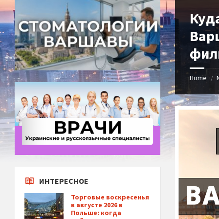
Куда
Вар
фил
Home
/
ИНТЕРЕСНОЕ
Торговые воскресенья
в августе 2026 в
Польше: когда