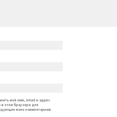
нить моё имя, email и адрес
а в этом браузере для
едующих моих комментариев.