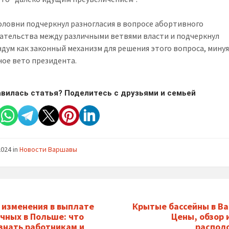
оловни подчеркнул разногласия в вопросе абортивного
ательства между различными ветвями власти и подчеркнул
дум как законный механизм для решения этого вопроса, мину
ое вето президента.
вилась статья? Поделитесь с друзьями и семьей
2024
in
Новости Варшавы
 изменения в выплате
Крытые бассейны в В
чных в Польше: что
Цены, обзор 
знать работникам и
распол