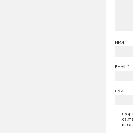
ИМЯ
*
EMAIL
*
САЙТ
Сохра
сайт
посл