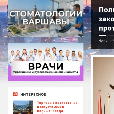
Пол
зак
про
Home
/
ИНТЕРЕСНОЕ
Торговые воскресенья
в августе 2026 в
Польше: когда