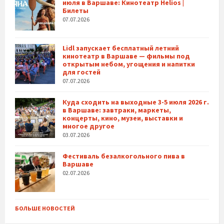
июля в Варшаве: Кинотеатр Helios |
Билеты
07.07.2026
Lidl запускает бесплатный летний
кинотеатр в Варшаве — фильмы под
открытым небом, угощения и напитки
для гостей
07.07.2026
Куда сходить на выходные 3-5 июля 2026 г.
в Варшаве: завтраки, маркеты,
концерты, кино, музеи, выставки и
многое другое
03.07.2026
Фестиваль безалкогольного пива в
Варшаве
02.07.2026
БОЛЬШЕ НОВОСТЕЙ