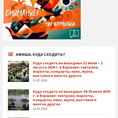
АФИША. КУДА СХОДИТЬ?
Куда сходить на выходные 31 июля – 2
августа 2026 г. в Варшаве: завтраки,
маркеты, концерты, кино, музеи,
выставки и многое другое
31.07.2026
Куда сходить на выходные 24-26 июля 2026
г. в Варшаве: завтраки, маркеты,
концерты, кино, музеи, выставки и
многое другое
24.07.2026