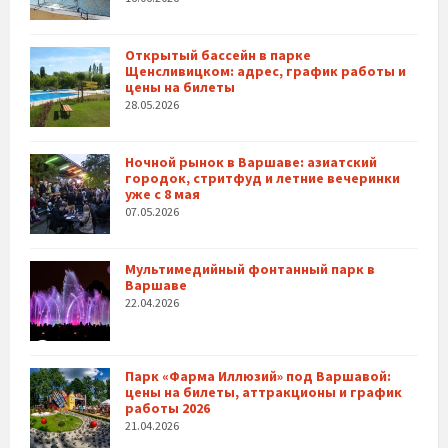
Открытый бассейн в парке
Щенсливицком: адрес, график работы и
цены на билеты
28.05.2026
Ночной рынок в Варшаве: азиатский
городок, стритфуд и летние вечеринки
уже с 8 мая
07.05.2026
Мультимедийный фонтанный парк в
Варшаве
22.04.2026
Парк «Фарма Иллюзий» под Варшавой:
цены на билеты, аттракционы и график
работы 2026
21.04.2026