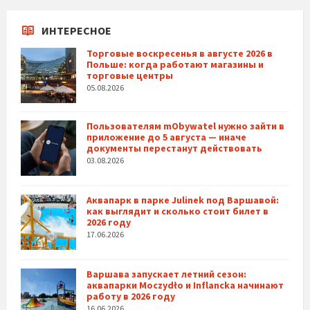
ИНТЕРЕСНОЕ
Торговые воскресенья в августе 2026 в
Польше: когда работают магазины и
торговые центры
05.08.2026
Пользователям mObywatel нужно зайти в
приложение до 5 августа — иначе
документы перестанут действовать
03.08.2026
Аквапарк в парке Julinek под Варшавой:
как выглядит и сколько стоит билет в
2026 году
17.06.2026
Варшава запускает летний сезон:
аквапарки Moczydło и Inflancka начинают
работу в 2026 году
16.06.2026