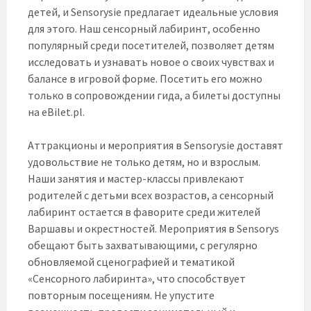
детей, и Sensorysie предлагает идеальные условия
для этого. Наш сенсорный лабиринт, особенно
популярный среди посетителей, позволяет детям
исследовать и узнавать новое о своих чувствах и
балансе в игровой форме. Посетить его можно
только в сопровождении гида, а билеты доступны
на eBilet.pl.
Аттракционы и мероприятия в Sensorysie доставят
удовольствие не только детям, но и взрослым.
Наши занятия и мастер-классы привлекают
родителей с детьми всех возрастов, а сенсорный
лабиринт остается в фаворите среди жителей
Варшавы и окрестностей. Мероприятия в Sensorys
обещают быть захватывающими, с регулярно
обновляемой сценографией и тематикой
«Сенсорного лабиринта», что способствует
повторным посещениям. Не упустите