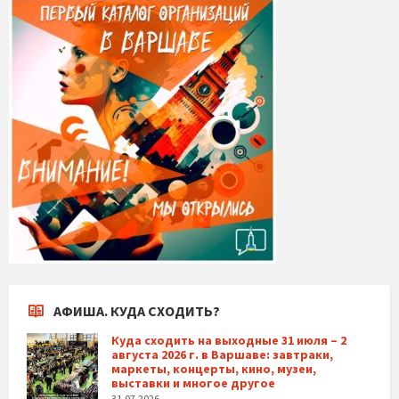
АФИША. КУДА СХОДИТЬ?
Куда сходить на выходные 31 июля – 2
августа 2026 г. в Варшаве: завтраки,
маркеты, концерты, кино, музеи,
выставки и многое другое
31.07.2026