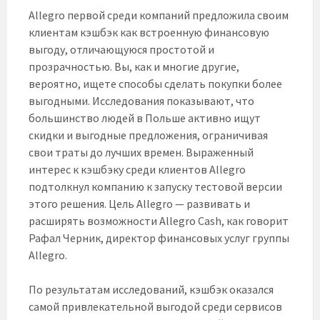
Allegro первой среди компаний предложила своим
клиентам кэшбэк как встроенную финансовую
выгоду, отличающуюся простотой и
прозрачностью. Вы, как и многие другие,
вероятно, ищете способы сделать покупки более
выгодными. Исследования показывают, что
большинство людей в Польше активно ищут
скидки и выгодные предложения, ограничивая
свои траты до лучших времен. Выраженный
интерес к кэшбэку среди клиентов Allegro
подтолкнул компанию к запуску тестовой версии
этого решения. Цель Allegro — развивать и
расширять возможности Allegro Cash, как говорит
Рафал Черник, директор финансовых услуг группы
Allegro.
По результатам исследований, кэшбэк оказался
самой привлекательной выгодой среди сервисов