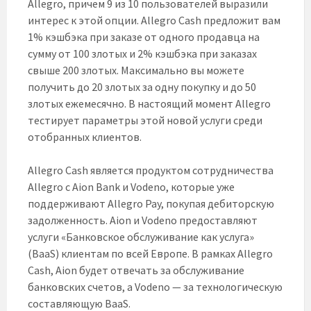
Allegro, причем 9 из 10 пользователей выразили
интерес к этой опции. Allegro Cash предложит вам
1% кэшбэка при заказе от одного продавца на
сумму от 100 злотых и 2% кэшбэка при заказах
свыше 200 злотых. Максимально вы можете
получить до 20 злотых за одну покупку и до 50
злотых ежемесячно. В настоящий момент Allegro
тестирует параметры этой новой услуги среди
отобранных клиентов.
Allegro Cash является продуктом сотрудничества
Allegro с Aion Bank и Vodeno, которые уже
поддерживают Allegro Pay, покупая дебиторскую
задолженность. Aion и Vodeno предоставляют
услуги «Банковское обслуживание как услуга»
(BaaS) клиентам по всей Европе. В рамках Allegro
Cash, Aion будет отвечать за обслуживание
банковских счетов, а Vodeno — за технологическую
составляющую BaaS.