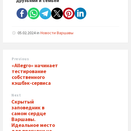
друзьями и семьей
05.02.2024
in
Новости Варшавы
Previous
«Allegro» начинает
тестирование
собственного
кэшбэк-сервиса
Next
Скрытый
заповедник в
самом сердце
Варшавы.
Идеальное место
для прогулки на