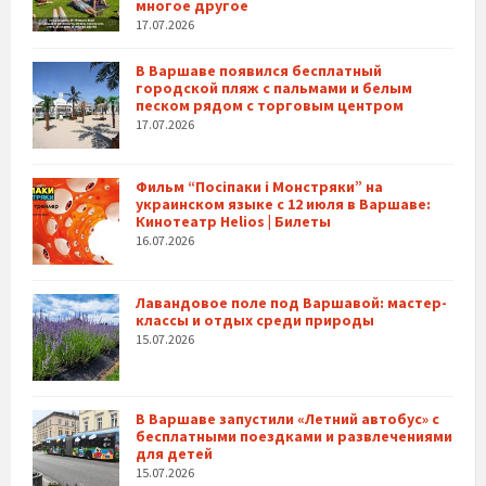
многое другое
17.07.2026
В Варшаве появился бесплатный
городской пляж с пальмами и белым
песком рядом с торговым центром
17.07.2026
Фильм “Посіпаки і Монстряки” на
украинском языке с 12 июля в Варшаве:
Кинотеатр Helios | Билеты
16.07.2026
Лавандовое поле под Варшавой: мастер-
классы и отдых среди природы
15.07.2026
В Варшаве запустили «Летний автобус» с
бесплатными поездками и развлечениями
для детей
15.07.2026