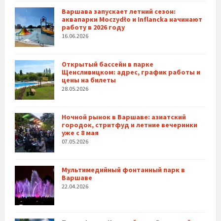
Варшава запускает летний сезон:
аквапарки Moczydło и Inflancka начинают
работу в 2026 году
16.06.2026
Открытый бассейн в парке
Щенсливицком: адрес, график работы и
цены на билеты
28.05.2026
Ночной рынок в Варшаве: азиатский
городок, стритфуд и летние вечеринки
уже с 8 мая
07.05.2026
Мультимедийный фонтанный парк в
Варшаве
22.04.2026