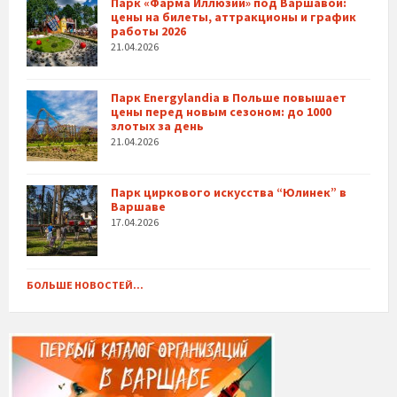
Парк «Фарма Иллюзий» под Варшавой:
цены на билеты, аттракционы и график
работы 2026
21.04.2026
Парк Energylandia в Польше повышает
цены перед новым сезоном: до 1000
злотых за день
21.04.2026
Парк циркового искусства “Юлинек” в
Варшаве
17.04.2026
БОЛЬШЕ НОВОСТЕЙ...