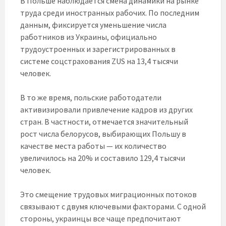
В Польше наблюдается смена динамики на рынке
труда среди иностранных рабочих. По последним
данным, фиксируется уменьшение числа
работников из Украины, официально
трудоустроенных и зарегистрированных в
системе соцстрахования ZUS на 13,4 тысячи
человек.
В то же время, польские работодатели
активизировали привлечение кадров из других
стран. В частности, отмечается значительный
рост числа белорусов, выбирающих Польшу в
качестве места работы — их количество
увеличилось на 20% и составило 129,4 тысячи
человек.
Это смещение трудовых миграционных потоков
связывают с двумя ключевыми факторами. С одной
стороны, украинцы все чаще предпочитают