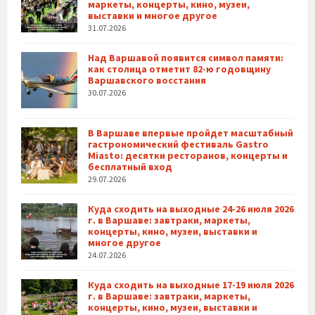
маркеты, концерты, кино, музеи,
выставки и многое другое
31.07.2026
Над Варшавой появится символ памяти:
как столица отметит 82-ю годовщину
Варшавского восстания
30.07.2026
В Варшаве впервые пройдет масштабный
гастрономический фестиваль Gastro
Miasto: десятки ресторанов, концерты и
бесплатный вход
29.07.2026
Куда сходить на выходные 24-26 июля 2026
г. в Варшаве: завтраки, маркеты,
концерты, кино, музеи, выставки и
многое другое
24.07.2026
Куда сходить на выходные 17-19 июля 2026
г. в Варшаве: завтраки, маркеты,
концерты, кино, музеи, выставки и