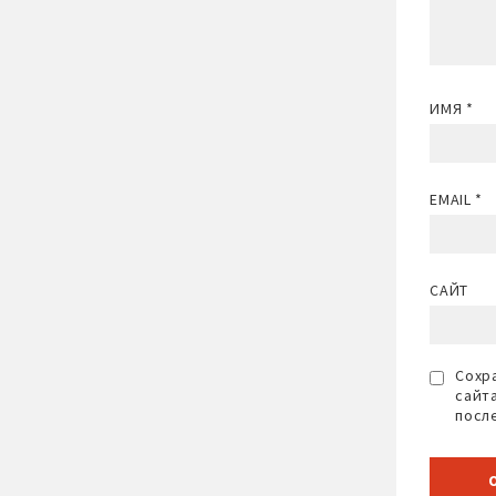
ИМЯ
*
EMAIL
*
САЙТ
Сохра
сайт
посл