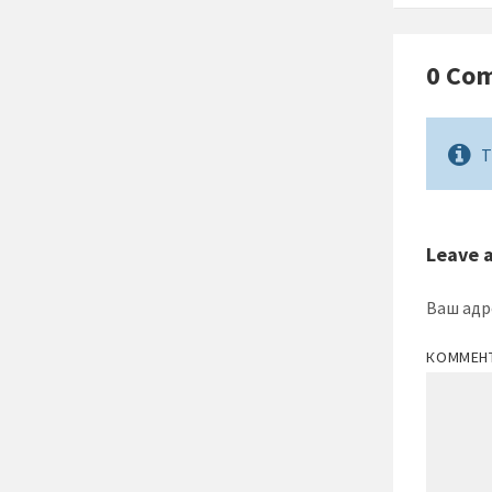
0 Co
T
Leave 
Ваш адр
КОММЕН