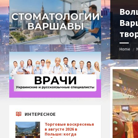
Вол
Вар
тво
Home
/
ИНТЕРЕСНОЕ
Торговые воскресенья
в августе 2026 в
Польше: когда