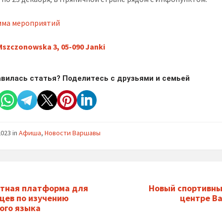
мма мероприятий
Mszczonowska 3, 05-090 Janki
вилась статья? Поделитесь с друзьями и семьей
2023
in
Афиша
,
Новости Варшавы
тная платформа для
Новый спортивны
цев по изучению
центре В
ого языка