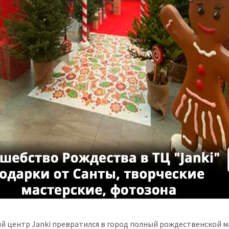
й центр Janki превратился в город полный рождественской м