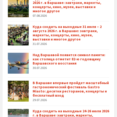
2026 г. в Варшаве: завтраки, маркеты,
концерты, кино, музеи, выставки и
многое другое
07.08.2026
Куда сходить на выходные 31 июля – 2
августа 2026 г. в Варшаве: завтраки,
маркеты, концерты, кино, музеи,
выставки и многое другое
31.07.2026
Над Варшавой появится символ памяти:
как столица отметит 82-ю годовщину
Варшавского восстания
30.07.2026
В Варшаве впервые пройдет масштабный
гастрономический фестиваль Gastro
Miasto: десятки ресторанов, концерты и
бесплатный вход
29.07.2026
Куда сходить на выходные 24-26 июля 2026
г. в Варшаве: завтраки, маркеты,