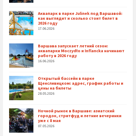
Аквапарк в парке Julinek под Варшавой:
как выглядит и сколько стоит билет в
2026 году
17.06.2026
Варшава запускает летний сезон:
аквапарки Moczydło и Inflancka начинают
работу в 2026 году
16.06.2026
Открытый бассейн в парке
Щенсливицком: адрес, график работы и
цены на билеты
28.05.2026
Ночной рынок в Варшаве: азиатский
городок, стритфуд и летние вечеринки
уже с 8 мая
07.05.2026