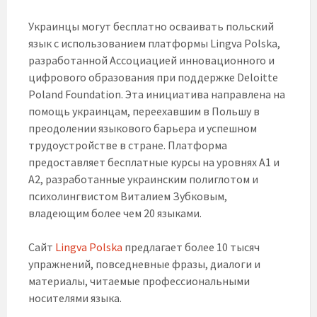
Украинцы могут бесплатно осваивать польский
язык с использованием платформы Lingva Polska,
разработанной Ассоциацией инновационного и
цифрового образования при поддержке Deloitte
Poland Foundation. Эта инициатива направлена на
помощь украинцам, переехавшим в Польшу в
преодолении языкового барьера и успешном
трудоустройстве в стране. Платформа
предоставляет бесплатные курсы на уровнях А1 и
А2, разработанные украинским полиглотом и
психолингвистом Виталием Зубковым,
владеющим более чем 20 языками.
Сайт
Lingva Polska
предлагает более 10 тысяч
упражнений, повседневные фразы, диалоги и
материалы, читаемые профессиональными
носителями языка.