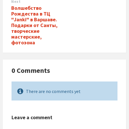
Next
Волшебство
Рождества в ТЦ
"Janki" в Варшаве.
Подарки от Санты,
творческие
мастерские,
фотозона
0 Comments
There are no comments yet
Leave a comment