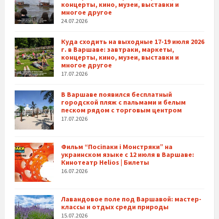
концерты, кино, музеи, выставки и
многое другое
24.07.2026
Куда сходить на выходные 17-19 июля 2026
г. в Варшаве: завтраки, маркеты,
концерты, кино, музеи, выставки и
многое другое
17.07.2026
В Варшаве появился бесплатный
городской пляж с пальмами и белым
песком рядом с торговым центром
17.07.2026
Фильм “Посіпаки і Монстряки” на
украинском языке с 12 июля в Варшаве:
Кинотеатр Helios | Билеты
16.07.2026
Лавандовое поле под Варшавой: мастер-
классы и отдых среди природы
15.07.2026