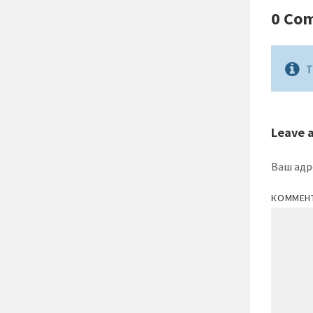
0 Co
T
Leave 
Ваш адр
КОММЕН