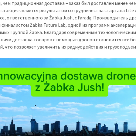
, чем традиционная доставка – заказ был доставлен менее чем
Эта акция является результатом сотрудничества стартапа Lite 
e, ответственного за Żabka Jush, с Faradą. Производитель д
я финалистом Żabka Future Lab, одной из программ акселераци
мых Группой Żabka. Благодаря современным технологически
ниям доставка товаров с помощью дронов становится все бо
й, что позволяет увеличить их радиус действия и грузоподъе