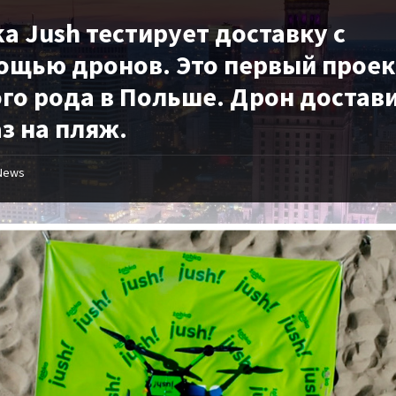
a Jush тестирует доставку с
ощью дронов. Это первый проек
ого рода в Польше. Дрон достав
з на пляж.
News