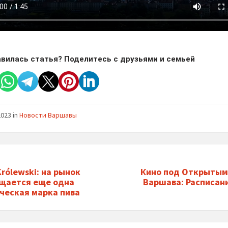
вилась статья? Поделитесь с друзьями и семьей
2023
in
Новости Варшавы
Królewski: на рынок
Кино под Открытым
щается еще одна
Варшава: Расписан
ческая марка пива