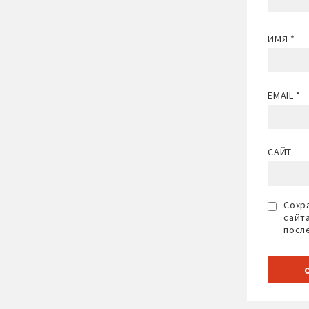
ИМЯ
*
EMAIL
*
САЙТ
Сохра
сайт
посл