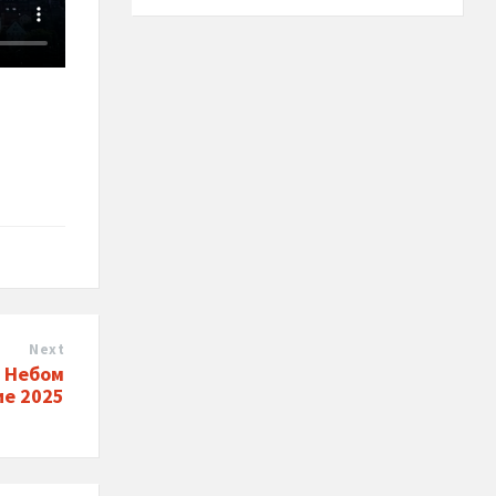
Next
 Небом
ие 2025