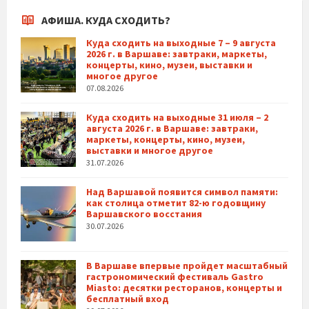
АФИША. КУДА СХОДИТЬ?
Куда сходить на выходные 7 – 9 августа
2026 г. в Варшаве: завтраки, маркеты,
концерты, кино, музеи, выставки и
многое другое
07.08.2026
Куда сходить на выходные 31 июля – 2
августа 2026 г. в Варшаве: завтраки,
маркеты, концерты, кино, музеи,
выставки и многое другое
31.07.2026
Над Варшавой появится символ памяти:
как столица отметит 82-ю годовщину
Варшавского восстания
30.07.2026
В Варшаве впервые пройдет масштабный
гастрономический фестиваль Gastro
Miasto: десятки ресторанов, концерты и
бесплатный вход