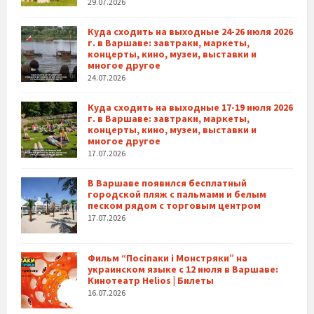
29.07.2026
Куда сходить на выходные 24-26 июля 2026
г. в Варшаве: завтраки, маркеты,
концерты, кино, музеи, выставки и
многое другое
24.07.2026
Куда сходить на выходные 17-19 июля 2026
г. в Варшаве: завтраки, маркеты,
концерты, кино, музеи, выставки и
многое другое
17.07.2026
В Варшаве появился бесплатный
городской пляж с пальмами и белым
песком рядом с торговым центром
17.07.2026
Фильм “Посіпаки і Монстряки” на
украинском языке с 12 июля в Варшаве:
Кинотеатр Helios | Билеты
16.07.2026