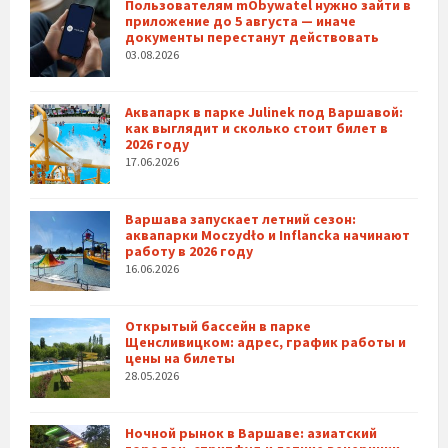
Пользователям mObywatel нужно зайти в
приложение до 5 августа — иначе
документы перестанут действовать
03.08.2026
Аквапарк в парке Julinek под Варшавой:
как выглядит и сколько стоит билет в
2026 году
17.06.2026
Варшава запускает летний сезон:
аквапарки Moczydło и Inflancka начинают
работу в 2026 году
16.06.2026
Открытый бассейн в парке
Щенсливицком: адрес, график работы и
цены на билеты
28.05.2026
Ночной рынок в Варшаве: азиатский