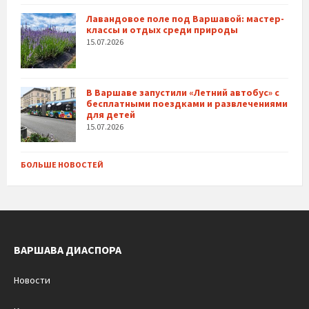
Лавандовое поле под Варшавой: мастер-
классы и отдых среди природы
15.07.2026
В Варшаве запустили «Летний автобус» с
бесплатными поездками и развлечениями
для детей
15.07.2026
БОЛЬШЕ НОВОСТЕЙ
ВАРШАВА ДИАСПОРА
Новости