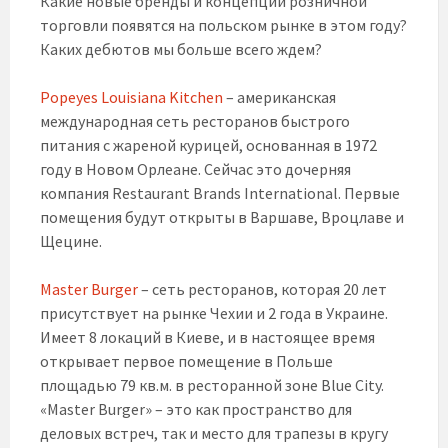
Какие новые бренды и концепции розничной
торговли появятся на польском рынке в этом году?
Каких дебютов мы больше всего ждем?
Popeyes Louisiana Kitchen
– американская
международная сеть ресторанов быстрого
питания с жареной курицей, основанная в 1972
году в Новом Орлеане. Сейчас это дочерняя
компания Restaurant Brands International. Первые
помещения будут открыты в Варшаве, Вроцлаве и
Щецине.
Master Burger
– сеть ресторанов, которая 20 лет
присутствует на рынке Чехии и 2 года в Украине.
Имеет 8 локаций в Киеве, и в настоящее время
открывает первое помещение в Польше
площадью 79 кв.м. в ресторанной зоне Blue City.
«Master Burger» – это как пространство для
деловых встреч, так и место для трапезы в кругу