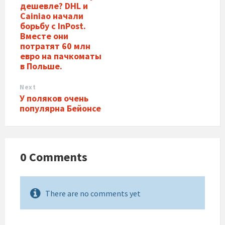
дешевле? DHL и
Cainiao начали
борьбу с InPost.
Вместе они
потратят 60 млн
евро на пачкоматы
в Польше.
Next
У поляков очень
популярна Бейонсе
0 Comments
There are no comments yet