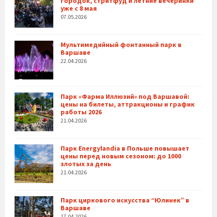
городок, стритфуд и летние вечеринки
уже с 8 мая
07.05.2026
Мультимедийный фонтанный парк в
Варшаве
22.04.2026
Парк «Фарма Иллюзий» под Варшавой:
цены на билеты, аттракционы и график
работы 2026
21.04.2026
Парк Energylandia в Польше повышает
цены перед новым сезоном: до 1000
злотых за день
21.04.2026
Парк циркового искусства “Юлинек” в
Варшаве
17.04.2026