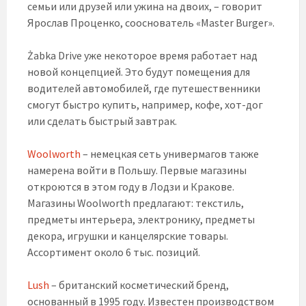
семьи или друзей или ужина на двоих, – говорит
Ярослав Проценко, сооснователь «Master Burger».
Żabka Drive уже некоторое время работает над
новой концепцией. Это будут помещения для
водителей автомобилей, где путешественники
смогут быстро купить, например, кофе, хот-дог
или сделать быстрый завтрак.
Woolworth
– немецкая сеть универмагов также
намерена войти в Польшу. Первые магазины
откроются в этом году в Лодзи и Кракове.
Магазины Woolworth предлагают: текстиль,
предметы интерьера, электронику, предметы
декора, игрушки и канцелярские товары.
Ассортимент около 6 тыс. позиций.
Lush
– британский косметический бренд,
основанный в 1995 году. Известен производством