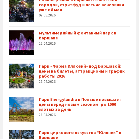
городок, стритфуд и летние вечеринки
уже с 8 мая
07.05.2026
Мультимедийный фонтанный парк в
Варшаве
22.04.2026
Парк «Фарма Иллюзий» под Варшавой:
цены на билеты, аттракционы и график
работы 2026
21.04.2026
Парк Energylandia в Польше повышает
цены перед новым сезоном: до 1000
злотых за день
21.04.2026
Парк циркового искусства “Юлинек” в
Варшаве