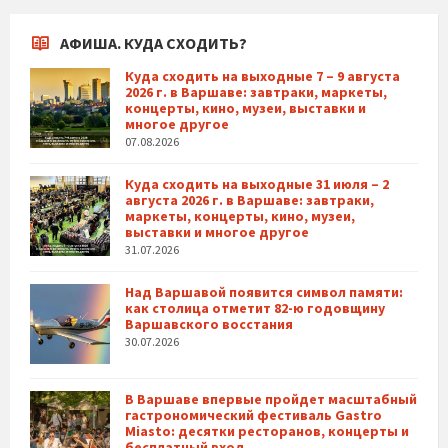
АФИША. КУДА СХОДИТЬ?
Куда сходить на выходные 7 – 9 августа
2026 г. в Варшаве: завтраки, маркеты,
концерты, кино, музеи, выставки и
многое другое
07.08.2026
Куда сходить на выходные 31 июля – 2
августа 2026 г. в Варшаве: завтраки,
маркеты, концерты, кино, музеи,
выставки и многое другое
31.07.2026
Над Варшавой появится символ памяти:
как столица отметит 82-ю годовщину
Варшавского восстания
30.07.2026
В Варшаве впервые пройдет масштабный
гастрономический фестиваль Gastro
Miasto: десятки ресторанов, концерты и
бесплатный вход