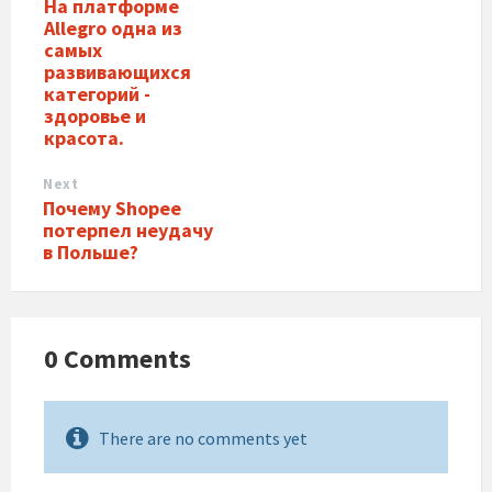
На платформе
Allegro одна из
самых
развивающихся
категорий -
здоровье и
красота.
Next
Почему Shopee
потерпел неудачу
в Польше?
0 Comments
There are no comments yet