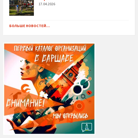
17.04.2026
БОЛЬШЕ НОВОСТЕЙ...