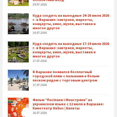
29.07.2026
Куда сходить на выходные 24-26 июля 2026
г. в Варшаве: завтраки, маркеты,
концерты, кино, музеи, выставки и
многое другое
24.07.2026
Куда сходить на выходные 17-19 июля 2026
г. в Варшаве: завтраки, маркеты,
концерты, кино, музеи, выставки и
многое другое
17.07.2026
В Варшаве появился бесплатный
городской пляж с пальмами и белым
песком рядом с торговым центром
17.07.2026
Фильм “Посіпаки і Монстряки” на
украинском языке с 12 июля в Варшаве:
Кинотеатр Helios | Билеты
16.07.2026