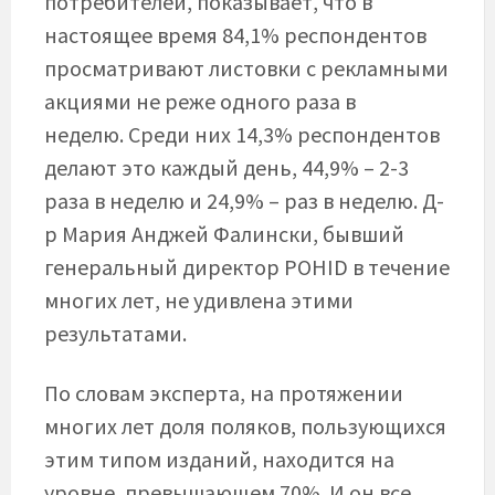
потребителей, показывает, что в
настоящее время 84,1% респондентов
просматривают листовки с рекламными
акциями не реже одного раза в
неделю. Среди них 14,3% респондентов
делают это каждый день, 44,9% – 2-3
раза в неделю и 24,9% – раз в неделю. Д-
р Мария Анджей Фалински, бывший
генеральный директор POHID в течение
многих лет, не удивлена ​​этими
результатами.
По словам эксперта, на протяжении
многих лет доля поляков, пользующихся
этим типом изданий, находится на
уровне, превышающем 70%. И он все