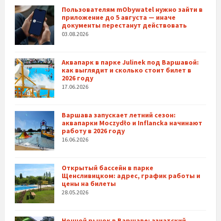
Пользователям mObywatel нужно зайти в
приложение до 5 августа — иначе
документы перестанут действовать
03.08.2026
Аквапарк в парке Julinek под Варшавой:
как выглядит и сколько стоит билет в
2026 году
17.06.2026
Варшава запускает летний сезон:
аквапарки Moczydło и Inflancka начинают
работу в 2026 году
16.06.2026
Открытый бассейн в парке
Щенсливицком: адрес, график работы и
цены на билеты
28.05.2026
Ночной рынок в Варшаве: азиатский