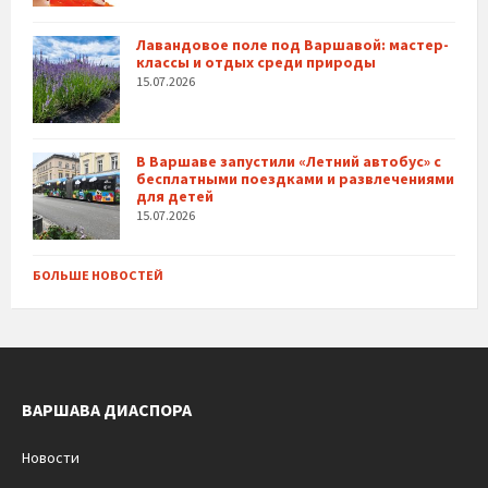
Лавандовое поле под Варшавой: мастер-
классы и отдых среди природы
15.07.2026
В Варшаве запустили «Летний автобус» с
бесплатными поездками и развлечениями
для детей
15.07.2026
БОЛЬШЕ НОВОСТЕЙ
ВАРШАВА ДИАСПОРА
Новости