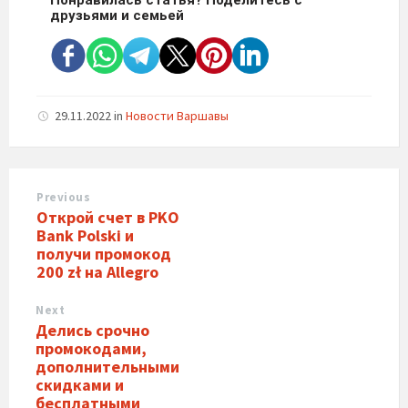
друзьями и семьей
29.11.2022
in
Новости Варшавы
Previous
Открой счет в PKO
Bank Polski и
получи промокод
200 zł на Allegro
Next
Делись срочно
промокодами,
дополнительными
скидками и
бесплатными