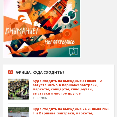
АФИША. КУДА СХОДИТЬ?
Куда сходить на выходные 31 июля – 2
августа 2026 г. в Варшаве: завтраки,
маркеты, концерты, кино, музеи,
выставки и многое другое
31.07.2026
Куда сходить на выходные 24-26 июля 2026
г. в Варшаве: завтраки, маркеты,