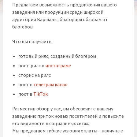
Предлагаем возможность продвижения вашего
заведения или продукции среди широкой
аудитории Варшавы, благодаря обзорам от
блогеров.
Что вы получаете:
готовый рилс, созданный блогером
пост-рилс в
инстаграме
сторис на рилс
пост в
телеграм канал
пост в
TikTok
Разместив обзор у нас, вы обеспечите вашему
заведению приток новых посетителей и повысите
его видимость в социальных сетях.
Мы предлагаем гибкие условия оплаты – наличные