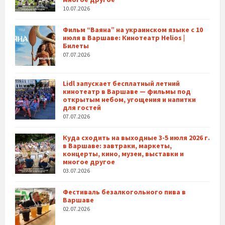
10.07.2026
Фильм “Ваяна” на украинском языке с 10
июля в Варшаве: Кинотеатр Helios |
Билеты
07.07.2026
Lidl запускает бесплатный летний
кинотеатр в Варшаве — фильмы под
открытым небом, угощения и напитки
для гостей
07.07.2026
Куда сходить на выходные 3-5 июля 2026 г.
в Варшаве: завтраки, маркеты,
концерты, кино, музеи, выставки и
многое другое
03.07.2026
Фестиваль безалкогольного пива в
Варшаве
02.07.2026