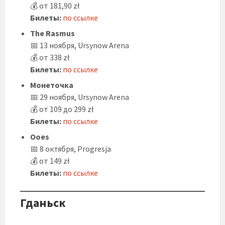
💰 от 181,90 zł
Билеты:
по ссылке
The Rasmus
📅 13 ноября, Ursynow Arena
💰 от 338 zł
Билеты:
по ссылке
Монеточка
📅 29 ноября, Ursynow Arena
💰 от 109 до 299 zł
Билеты:
по ссылке
Ooes
📅 8 октября, Progresja
💰 от 149 zł
Билеты:
п
о ссылке
Гданьск