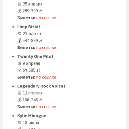
📅 25 января
💰 289-799 zł
Билеты:
по ссылке
Limp Bizkit
📅 23 марта
💰 644-889 zł
Билеты:
по ссылке
Twenty One Pilot
📅 9 апреля
💰 от 585 zł
Билеты:
по ссылке
Legendary Rock Voices
📅 11 апреля
💰 166-346 zł
Билеты:
по ссылке
Kylie Minogue
📅 18 июня