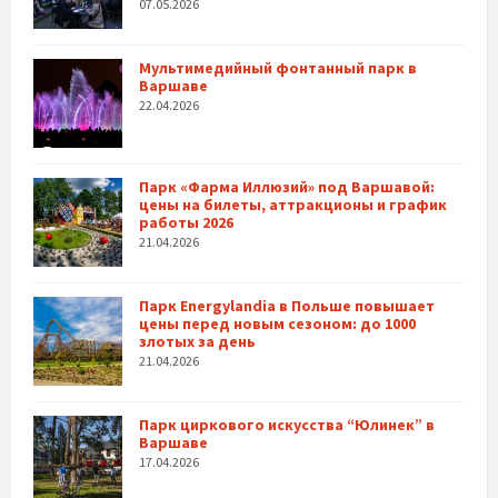
07.05.2026
Мультимедийный фонтанный парк в
Варшаве
22.04.2026
Парк «Фарма Иллюзий» под Варшавой:
цены на билеты, аттракционы и график
работы 2026
21.04.2026
Парк Energylandia в Польше повышает
цены перед новым сезоном: до 1000
злотых за день
21.04.2026
Парк циркового искусства “Юлинек” в
Варшаве
17.04.2026