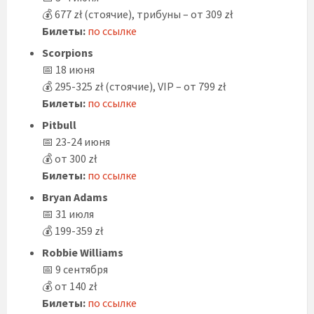
💰 677 zł (стоячие), трибуны – от 309 zł
Билеты:
по ссылке
Scorpions
📅 18 июня
💰 295-325 zł (стоячие), VIP – от 799 zł
Билеты:
по ссылке
Pitbull
📅 23-24 июня
💰 от 300 zł
Билеты:
по ссылке
Bryan Adams
📅 31 июля
💰 199-359 zł
Robbie Williams
📅 9 сентября
💰 от 140 zł
Билеты:
по ссылке