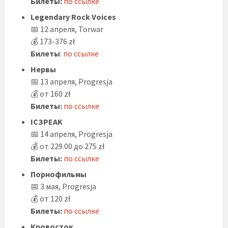
Билеты:
по ссылке
Legendary Rock Voices
📅 12 апреля, Torwar
💰 173-376 zł
Билеты
:
по ссылке
Нервы
📅 13 апреля, Progresja
💰 от 160 zł
Билеты:
по ссылке
ICЗPEAK
📅 14 апреля, Progresja
💰 от 229.00 до
275 zł
Билеты:
по ссылке
Порнофильмы
📅 3 мая, Progresja
💰 от 120 zł
Билеты:
по ссылке
Кровосток