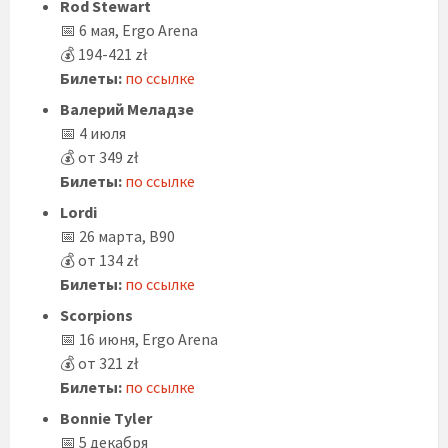
Rod Stewart
📅 6 мая, Ergo Arena
💰 194-421 zł
Билеты:
по ссылке
Валерий Меладзе
📅 4 июля
💰 от 349 zł
Билеты:
по ссылке
Lordi
📅 26 марта, B90
💰 от 134 zł
Билеты:
по ссылке
Scorpions
📅 16 июня, Ergo Arena
💰 от 321 zł
Билеты:
по ссылке
Bonnie Tyler
📅 5 декабря