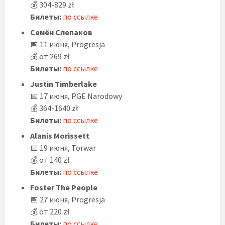
💰 304-829 zł
Билеты:
по ссылке
Семён Слепаков
📅 11 июня, Progresja
💰 от 269 zł
Билеты:
по ссылке
Justin Timberlake
📅 17 июня, PGE Narodowy
💰 364-1640 zł
Билеты:
по ссылке
Alanis Morissett
📅 19 июня, Torwar
💰 от 140 zł
Билеты:
по ссылке
Foster The People
📅 27 июня, Progresja
💰 от 220 zł
Билеты:
по ссылке