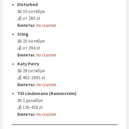
Disturbed
📅 10 октября
💰 от 280 zł
Билеты:
по ссылке
Sting
📅 20 октября
💰 от 394 zł
Билеты:
по ссылке
Katy Perry
📅 28 октября
💰 482-1805 zł
Билеты:
по ссылке
Till Lindemann (Rammstein)
📅 1 декабря
💰 126-418 zł
Билеты:
по ссылке