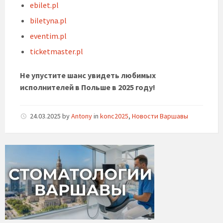
ebilet.pl
biletyna.pl
eventim.pl
ticketmaster.pl
Не упустите шанс увидеть любимых
исполнителей в Польше в 2025 году!
24.03.2025
by
Antony
in
konc2025
,
Новости Варшавы