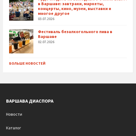
в Варшаве: завтраки, маркеты,
концерты, кино, музеи, выставки и
многое другое
03.07.2026
Фестиваль безалкогольного пива в
Варшаве
02.07.2026
БОЛЬШЕ НОВОСТЕЙ
ВАРШАВА ДИАСПОРА
Новости
Каталог