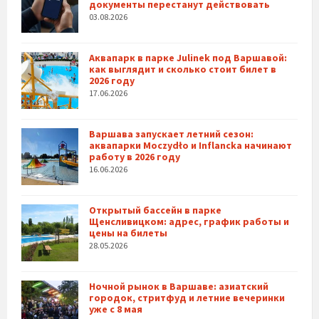
документы перестанут действовать
03.08.2026
Аквапарк в парке Julinek под Варшавой:
как выглядит и сколько стоит билет в
2026 году
17.06.2026
Варшава запускает летний сезон:
аквапарки Moczydło и Inflancka начинают
работу в 2026 году
16.06.2026
Открытый бассейн в парке
Щенсливицком: адрес, график работы и
цены на билеты
28.05.2026
Ночной рынок в Варшаве: азиатский
городок, стритфуд и летние вечеринки
уже с 8 мая