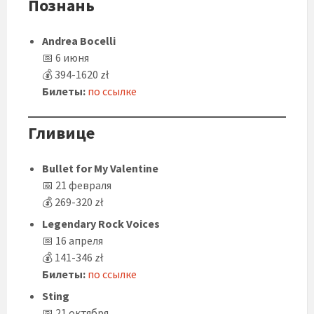
Познань
Andrea Bocelli
📅 6 июня
💰 394-1620 zł
Билеты:
по ссылке
Гливице
Bullet for My Valentine
📅 21 февраля
💰 269-320 zł
Legendary Rock Voices
📅 16 апреля
💰 141-346 zł
Билеты:
по ссылке
Sting
📅 21 октября