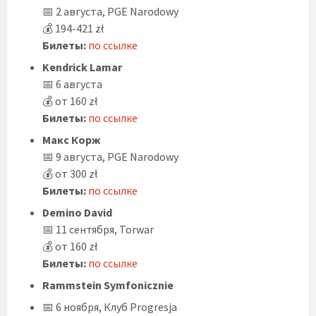
📅 2 августа, PGE Narodowy
💰 194-421 zł
Билеты:
по ссылке
Kendrick Lamar
📅 6 августа
💰 от 160 zł
Билеты:
по ссылке
Макс Корж
📅 9 августа, PGE Narodowy
💰 от 300 zł
Билеты:
по ссылке
Demino David
📅 11 сентября, Torwar
💰 от 160 zł
Билеты:
по ссылке
Rammstein Symfonicznie
📅 6 ноября, Клуб Progresja