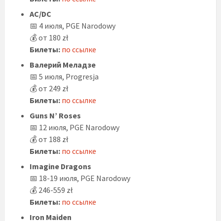
AC/DC
📅 4 июля, PGE Narodowy
💰 от 180 zł
Билеты:
по ссылке
Валерий Меладзе
📅 5 июля, Progresja
💰 от 249 zł
Билеты:
по ссылке
Guns N’ Roses
📅 12 июля, PGE Narodowy
💰 от 188 zł
Билеты:
по ссылке
Imagine Dragons
📅 18-19 июля, PGE Narodowy
💰 246-559 zł
Билеты:
по ссылке
Iron Maiden