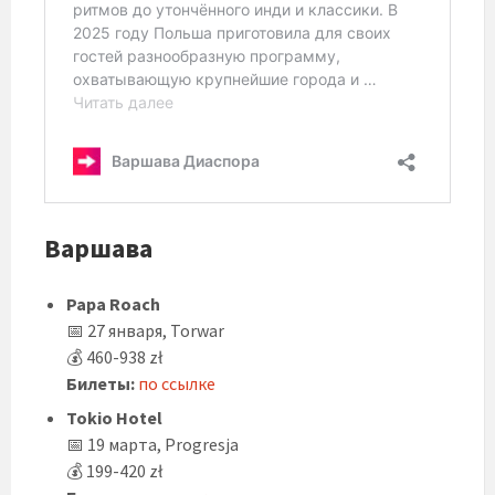
Варшава
Papa Roach
📅 27 января, Torwar
💰 460-938 zł
Билеты:
по ссылке
Tokio Hotel
📅 19 марта, Progresja
💰 199-420 zł