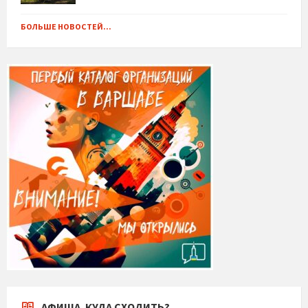
БОЛЬШЕ НОВОСТЕЙ...
АФИША. КУДА СХОДИТЬ?