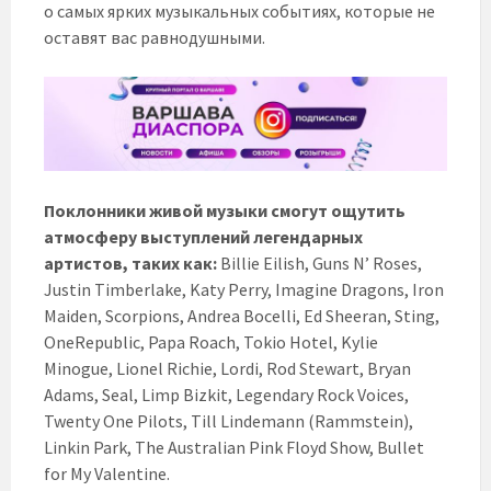
о самых ярких музыкальных событиях, которые не
оставят вас равнодушными.
Поклонники живой музыки смогут ощутить
атмосферу выступлений легендарных
артистов, таких как:
Billie Eilish, Guns N’ Roses,
Justin Timberlake, Katy Perry, Imagine Dragons, Iron
Maiden, Scorpions, Andrea Bocelli, Ed Sheeran, Sting,
OneRepublic, Papa Roach, Tokio Hotel, Kylie
Minogue, Lionel Richie, Lordi, Rod Stewart, Bryan
Adams, Seal, Limp Bizkit, Legendary Rock Voices,
Twenty One Pilots, Till Lindemann (Rammstein),
Linkin Park, The Australian Pink Floyd Show, Bullet
for My Valentine.