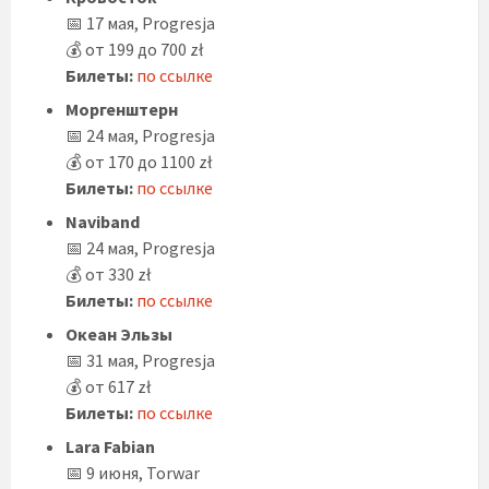
📅 17 мая, Progresja
💰 от 199 до 700 zł
Билеты:
по ссылке
Моргенштерн
📅 24 мая, Progresja
💰 от 170 до 1100 zł
Билеты:
по ссылке
Naviband
📅 24 мая, Progresja
💰 от 330 zł
Билеты:
по ссылке
Океан Эльзы
📅 31 мая, Progresja
💰 от 617 zł
Билеты:
по ссылке
Lara Fabian
📅 9 июня, Torwar