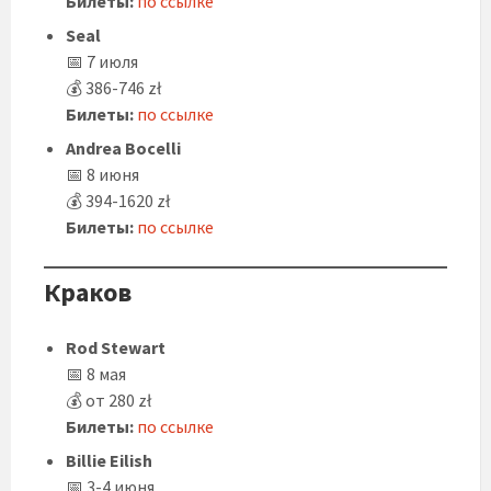
Билеты:
по ссылке
Seal
📅 7 июля
💰 386-746 zł
Билеты:
по ссылке
Andrea Bocelli
📅 8 июня
💰 394-1620 zł
Билеты:
по ссылке
Краков
Rod Stewart
📅 8 мая
💰 от 280 zł
Билеты:
по ссылке
Billie Eilish
📅 3-4 июня