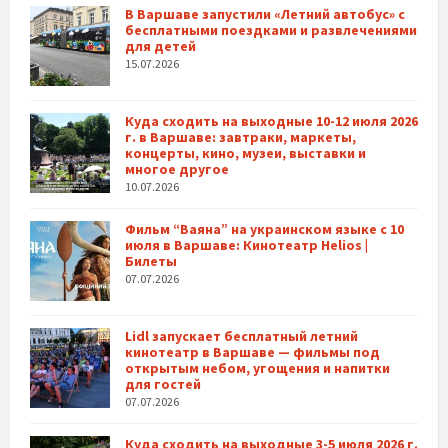
В Варшаве запустили «Летний автобус» с
бесплатными поездками и развлечениями
для детей
15.07.2026
Куда сходить на выходные 10-12 июля 2026
г. в Варшаве: завтраки, маркеты,
концерты, кино, музеи, выставки и
многое другое
10.07.2026
Фильм “Ваяна” на украинском языке с 10
июля в Варшаве: Кинотеатр Helios |
Билеты
07.07.2026
Lidl запускает бесплатный летний
кинотеатр в Варшаве — фильмы под
открытым небом, угощения и напитки
для гостей
07.07.2026
Куда сходить на выходные 3-5 июля 2026 г.