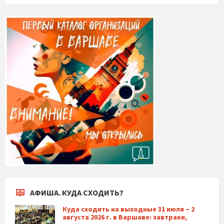
АФИША. КУДА СХОДИТЬ?
Куда сходить на выходные 31 июля – 2
августа 2026 г. в Варшаве: завтраки,