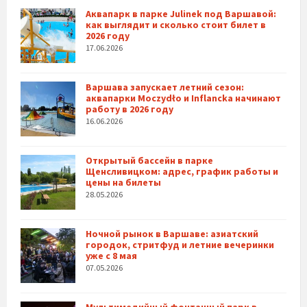
Аквапарк в парке Julinek под Варшавой:
как выглядит и сколько стоит билет в
2026 году
17.06.2026
Варшава запускает летний сезон:
аквапарки Moczydło и Inflancka начинают
работу в 2026 году
16.06.2026
Открытый бассейн в парке
Щенсливицком: адрес, график работы и
цены на билеты
28.05.2026
Ночной рынок в Варшаве: азиатский
городок, стритфуд и летние вечеринки
уже с 8 мая
07.05.2026
Мультимедийный фонтанный парк в