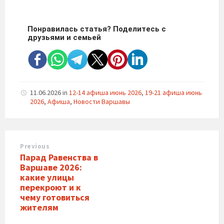
Понравилась статья? Поделитесь с
друзьями и семьей
11.06.2026
in
12-14 афиша июнь 2026
,
19-21 афиша июнь
2026
,
Афиша
,
Новости Варшавы
Previous
Парад Равенства в
Варшаве 2026:
какие улицы
перекроют и к
чему готовиться
жителям