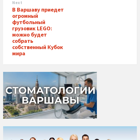
Next
В Варшаву приедет
огромный
футбольный
грузовик LEGO:
можно будет
собрать
собственный Кубок
мира