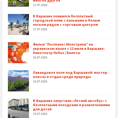
многое другое
17.07.2026
В Варшаве появился бесплатный
городской пляж с пальмами и белым
песком рядом с торговым центром
17.07.2026
Фильм “Посіпаки і Монстряки” на
украинском языке с 12 июля в Варшаве:
Кинотеатр Helios | Билеты
16.07.2026
Лавандовое поле под Варшавой: мастер-
классы и отдых среди природы
15.07.2026
В Варшаве запустили «Летний автобус» с
бесплатными поездками и развлечениями
для детей
15.07.2026