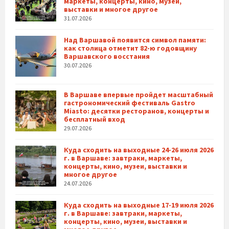
маркеты, концерты, кино, музеи,
выставки и многое другое
31.07.2026
Над Варшавой появится символ памяти:
как столица отметит 82-ю годовщину
Варшавского восстания
30.07.2026
В Варшаве впервые пройдет масштабный
гастрономический фестиваль Gastro
Miasto: десятки ресторанов, концерты и
бесплатный вход
29.07.2026
Куда сходить на выходные 24-26 июля 2026
г. в Варшаве: завтраки, маркеты,
концерты, кино, музеи, выставки и
многое другое
24.07.2026
Куда сходить на выходные 17-19 июля 2026
г. в Варшаве: завтраки, маркеты,
концерты, кино, музеи, выставки и