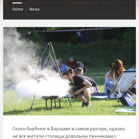
Home
News
/
Сезон барбекю в Варшаве в самом разгаре, однако
не все жители столицы довольны пикниками с