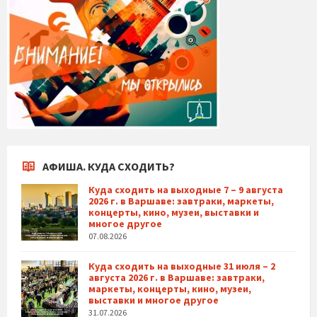
АФИША. КУДА СХОДИТЬ?
Куда сходить на выходные 7 – 9 августа
2026 г. в Варшаве: завтраки, маркеты,
концерты, кино, музеи, выставки и
многое другое
07.08.2026
Куда сходить на выходные 31 июля – 2
августа 2026 г. в Варшаве: завтраки,
маркеты, концерты, кино, музеи,
выставки и многое другое
31.07.2026