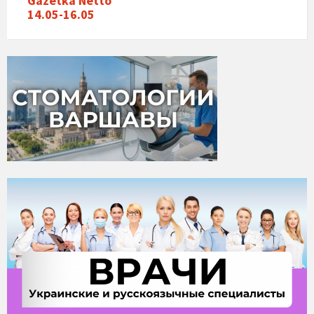
Gazetka Netto
14.05-16.05