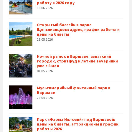
работу в 2026 году
16.06.2026
Открытый бассейн в парке
Щенсливицком: адрес, график работы и
цены на билеты
28.05.2026
Ночной рынок в Варшаве: азиатский
городок, стритфуд и летние вечеринки
уже с 8 мая
07.05.2026
Мультимедийный фонтанный парк в
Варшаве
22.04.2026
Парк «Фарма Иллюзий» под Варшавой:
цены на билеты, аттракционы и график
работы 2026