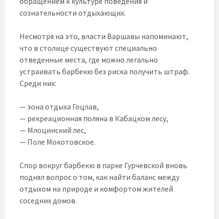
обращением к культуре поведения и
сознательности отдыхающих.
Несмотря на это, власти Варшавы напоминают,
что в столице существуют специально
отведенные места, где можно легально
устраивать барбекю без риска получить штраф.
Среди них:
— зона отдыха Гоцлав,
— рекреационная поляна в Кабацком лесу,
— Млоцинский лес,
— Поле Мокотовское.
Спор вокруг барбекю в парке Гурчевской вновь
поднял вопрос о том, как найти баланс между
отдыхом на природе и комфортом жителей
соседних домов.