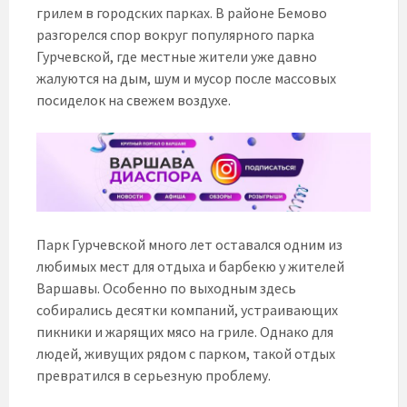
грилем в городских парках. В районе Бемово
разгорелся спор вокруг популярного парка
Гурчевской, где местные жители уже давно
жалуются на дым, шум и мусор после массовых
посиделок на свежем воздухе.
Парк Гурчевской много лет оставался одним из
любимых мест для отдыха и барбекю у жителей
Варшавы. Особенно по выходным здесь
собирались десятки компаний, устраивающих
пикники и жарящих мясо на гриле. Однако для
людей, живущих рядом с парком, такой отдых
превратился в серьезную проблему.