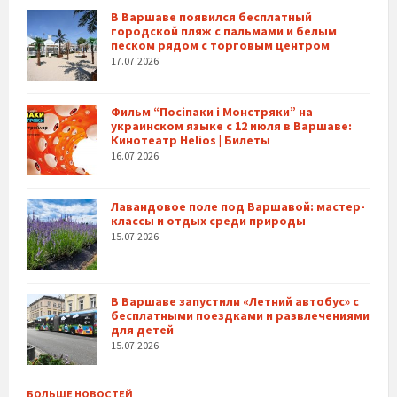
В Варшаве появился бесплатный
городской пляж с пальмами и белым
песком рядом с торговым центром
17.07.2026
Фильм “Посіпаки і Монстряки” на
украинском языке с 12 июля в Варшаве:
Кинотеатр Helios | Билеты
16.07.2026
Лавандовое поле под Варшавой: мастер-
классы и отдых среди природы
15.07.2026
В Варшаве запустили «Летний автобус» с
бесплатными поездками и развлечениями
для детей
15.07.2026
БОЛЬШЕ НОВОСТЕЙ