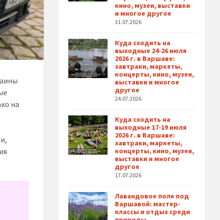
кино, музеи, выставки
и многое другое
31.07.2026
Куда сходить на
выходные 24-26 июля
2026 г. в Варшаве:
завтраки, маркеты,
концерты, кино, музеи,
раины
выставки и многое
другое
ые
24.07.2026
ко на
Куда сходить на
выходные 17-19 июля
2026 г. в Варшаве:
и,
завтраки, маркеты,
ия
концерты, кино, музеи,
выставки и многое
другое
17.07.2026
Лавандовое поле под
Варшавой: мастер-
классы и отдых среди
природы