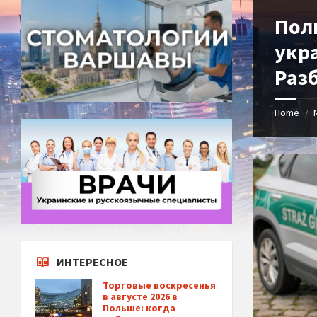
Пол
укр
Раз
Home
/
ИНТЕРЕСНОЕ
Торговые воскресенья
в августе 2026 в
Польше: когда