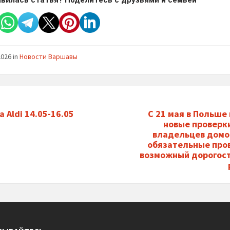
2026
in
Новости Варшавы
 Aldi 14.05-16.05
С 21 мая в Польше
новые проверк
владельцев домо
обязательные про
возможный дорогос