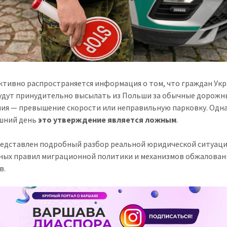
активно распространяется информация о том, что граждан Ук
удут принудительно высылать из Польши за обычные дорожн
ия — превышение скорости или неправильную парковку. Одна
шний день
это утверждение является ложным
.
едставлен подробный разбор реальной юридической ситуаци
ных правил миграционной политики и механизмов обжалован
в.