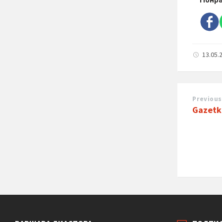
13.05.
Previous
Gazetka