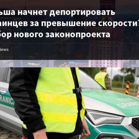
ьша начнет депортировать
аинцев за превышение скорости
бор нового законопроекта
News