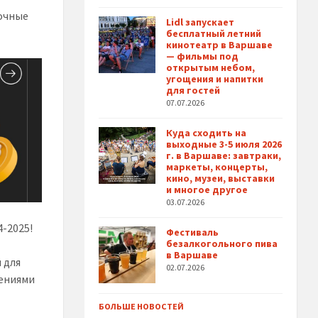
точные
Lidl запускает
бесплатный летний
кинотеатр в Варшаве
— фильмы под
открытым небом,
угощения и напитки
для гостей
07.07.2026
Куда сходить на
выходные 3-5 июля 2026
г. в Варшаве: завтраки,
маркеты, концерты,
кино, музеи, выставки
и многое другое
03.07.2026
-2025!
Фестиваль
безалкогольного пива
в Варшаве
 для
02.07.2026
шениями
БОЛЬШЕ НОВОСТЕЙ