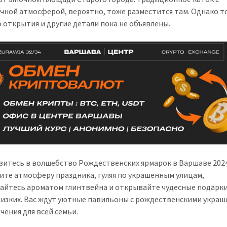
чной атмосферой, вероятно, тоже разместится там. Однако 
о открытия и другие детали пока не объявлены.
зитесь в волшебство Рождественских ярмарок в Варшаве 2024
ите атмосферу праздника, гуляя по украшенным улицам,
айтесь ароматом глинтвейна и открывайте чудесные подарки
лизких. Вас ждут уютные павильоны с рождественскими укра
чения для всей семьи.