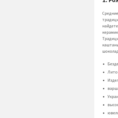
Средние
традици
найдете
керамик
Традици
каштаны
шоколад
Безд
Лито
Издел
варш
Укра
высо
ювел