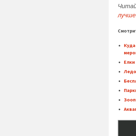
Чита
лучше
Смотрит
Куда
меро
Елки
Ледо
Бесп
Парк
Зооп
Аква