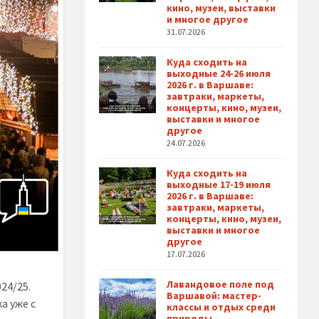
кино, музеи, выставки
и многое другое
31.07.2026
Куда сходить на
выходные 24-26 июля
2026 г. в Варшаве:
завтраки, маркеты,
концерты, кино, музеи,
выставки и многое
другое
24.07.2026
Куда сходить на
выходные 17-19 июля
2026 г. в Варшаве:
завтраки, маркеты,
концерты, кино, музеи,
выставки и многое
другое
17.07.2026
Лавандовое поле под
24/25.
Варшавой: мастер-
а уже с
классы и отдых среди
природы