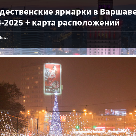
дественские ярмарки в Варшав
4-2025 + карта расположений
News