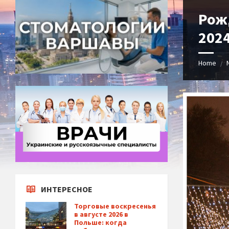
Рож
202
Home
/
ИНТЕРЕСНОЕ
Торговые воскресенья
в августе 2026 в
Польше: когда