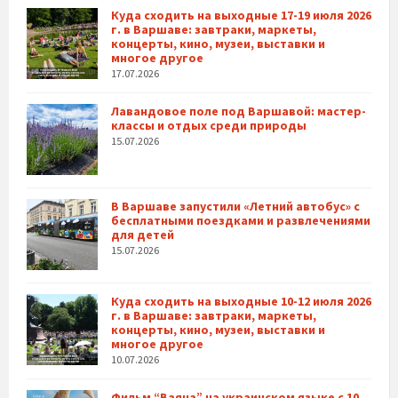
Куда сходить на выходные 17-19 июля 2026
г. в Варшаве: завтраки, маркеты,
концерты, кино, музеи, выставки и
многое другое
17.07.2026
Лавандовое поле под Варшавой: мастер-
классы и отдых среди природы
15.07.2026
В Варшаве запустили «Летний автобус» с
бесплатными поездками и развлечениями
для детей
15.07.2026
Куда сходить на выходные 10-12 июля 2026
г. в Варшаве: завтраки, маркеты,
концерты, кино, музеи, выставки и
многое другое
10.07.2026
Фильм “Ваяна” на украинском языке с 10