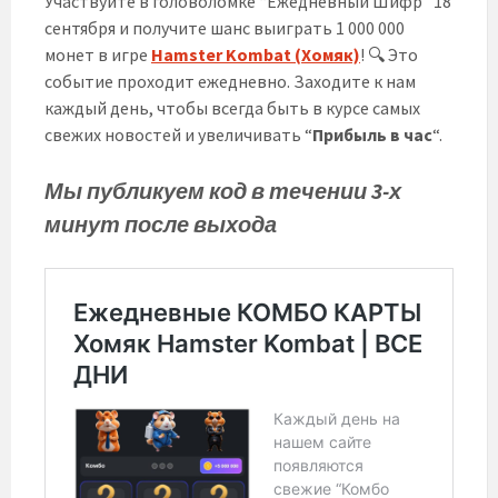
Участвуйте в головоломке “Ежедневный Шифр” 18
сентября и получите шанс выиграть 1 000 000
монет в игре
Hamster Kombat (Хомяк)
! 🔍 Это
событие проходит ежедневно. Заходите к нам
каждый день, чтобы всегда быть в курсе самых
свежих новостей и увеличивать “
Прибыль в час
“.
Мы публикуем код в течении 3-х
минут после выхода