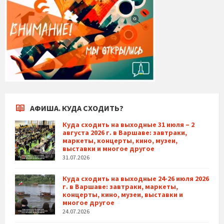
АФИША. КУДА СХОДИТЬ?
Куда сходить на выходные 31 июля – 2
августа 2026 г. в Варшаве: завтраки,
маркеты, концерты, кино, музеи,
выставки и многое другое
31.07.2026
Куда сходить на выходные 24-26 июля 2026
г. в Варшаве: завтраки, маркеты,
концерты, кино, музеи, выставки и
многое другое
24.07.2026