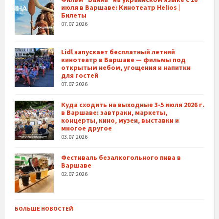
июля в Варшаве: Кинотеатр Helios |
Билеты
07.07.2026
Lidl запускает бесплатный летний
кинотеатр в Варшаве — фильмы под
открытым небом, угощения и напитки
для гостей
07.07.2026
Куда сходить на выходные 3-5 июля 2026 г.
в Варшаве: завтраки, маркеты,
концерты, кино, музеи, выставки и
многое другое
03.07.2026
Фестиваль безалкогольного пива в
Варшаве
02.07.2026
БОЛЬШЕ НОВОСТЕЙ