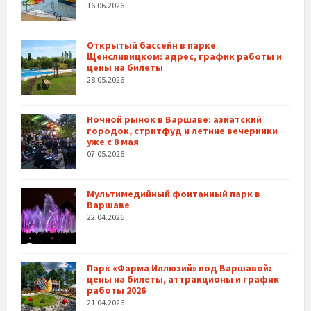
16.06.2026
Открытый бассейн в парке
Щенсливицком: адрес, график работы и
цены на билеты
28.05.2026
Ночной рынок в Варшаве: азиатский
городок, стритфуд и летние вечеринки
уже с 8 мая
07.05.2026
Мультимедийный фонтанный парк в
Варшаве
22.04.2026
Парк «Фарма Иллюзий» под Варшавой:
цены на билеты, аттракционы и график
работы 2026
21.04.2026