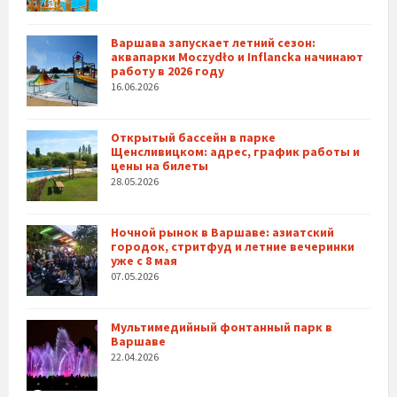
Варшава запускает летний сезон:
аквапарки Moczydło и Inflancka начинают
работу в 2026 году
16.06.2026
Открытый бассейн в парке
Щенсливицком: адрес, график работы и
цены на билеты
28.05.2026
Ночной рынок в Варшаве: азиатский
городок, стритфуд и летние вечеринки
уже с 8 мая
07.05.2026
Мультимедийный фонтанный парк в
Варшаве
22.04.2026