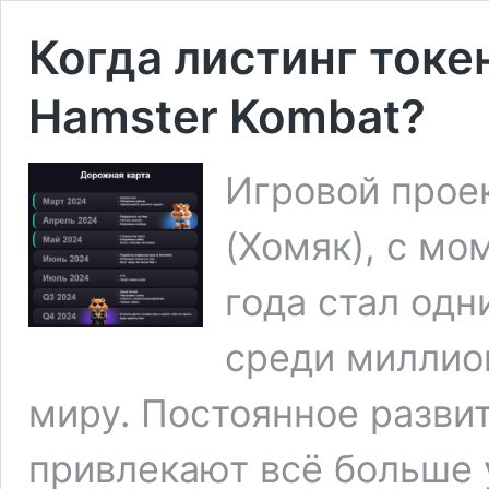
Когда листинг токе
Hamster Kombat?
Игровой проек
(Хомяк), с мо
года стал од
среди миллио
миру. Постоянное разви
привлекают всё больше 