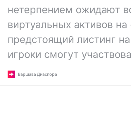
нетерпением ожидают в
виртуальных активов на
предстоящий листинг на
игроки смогут участвов
Варшава Диаспора