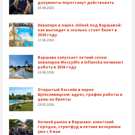
документы перестанут действовать
03.08.2026
Аквапарк в парке Julinek под Варшавой:
как выглядит и сколько стоит билет в
2026 году
17.06.2026
Варшава запускает летний сезон:
аквапарки Moczydło и Inflancka начинают
работу в 2026 году
16.06.2026
Открытый бассейн в парке
Щенсливицком: адрес, график работы и
цены на билеты
28.05.2026
Ночной рынок в Варшаве: азиатский
городок, стритфуд и летние вечеринки
уже с 8 мая