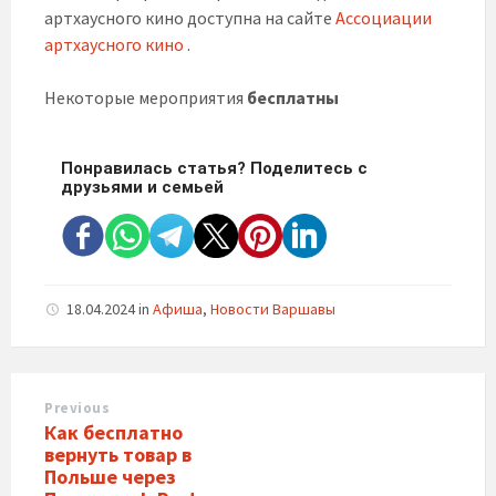
артхаусного кино доступна на сайте
Ассоциации
артхаусного кино
.
Некоторые мероприятия
бесплатны
Понравилась статья? Поделитесь с
друзьями и семьей
18.04.2024
in
Афиша
,
Новости Варшавы
Previous
Как бесплатно
вернуть товар в
Польше через