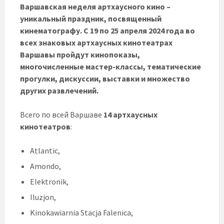
Варшавская неделя артхаусного кино –
уникальный праздник, посвященный
кинематографу. С 19 по 25 апреля 2024 года во
всех знаковых артхаусных кинотеатрах
Варшавы пройдут кинопоказы,
многочисленные мастер-классы, тематические
прогулки, дискуссии, выставки и множество
других развлечений.
Всего по всей Варшаве
14 артхаусных
кинотеатров
:
Atlantic,
Amondo,
Elektronik,
Iluzjon,
Kinokawiarnia Stacja Falenica,