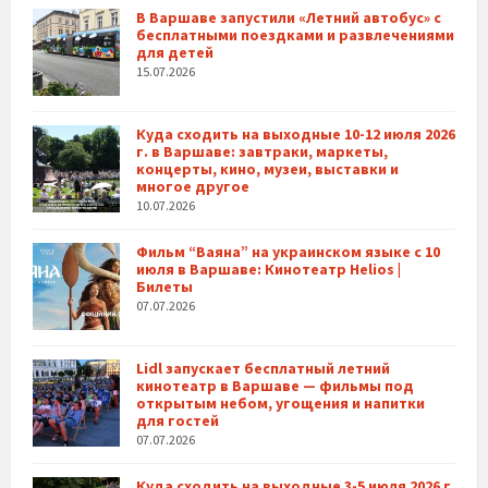
В Варшаве запустили «Летний автобус» с
бесплатными поездками и развлечениями
для детей
15.07.2026
Куда сходить на выходные 10-12 июля 2026
г. в Варшаве: завтраки, маркеты,
концерты, кино, музеи, выставки и
многое другое
10.07.2026
Фильм “Ваяна” на украинском языке с 10
июля в Варшаве: Кинотеатр Helios |
Билеты
07.07.2026
Lidl запускает бесплатный летний
кинотеатр в Варшаве — фильмы под
открытым небом, угощения и напитки
для гостей
07.07.2026
Куда сходить на выходные 3-5 июля 2026 г.