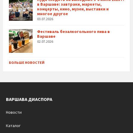
в Варшаве: завтраки, маркеты,
концерты, кино, музеи, выставки и
многое другое
03.07.2026
Фестиваль безалкогольного пива в
Варшаве
02.07.2026
БОЛЬШЕ НОВОСТЕЙ
ВАРШАВА ДИАСПОРА
Новости
Каталог