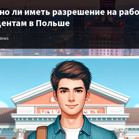
но ли иметь разрешение на раб
дентам в Польше
News