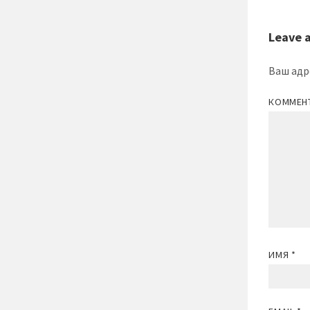
Leave 
Ваш адр
КОММЕН
ИМЯ
*