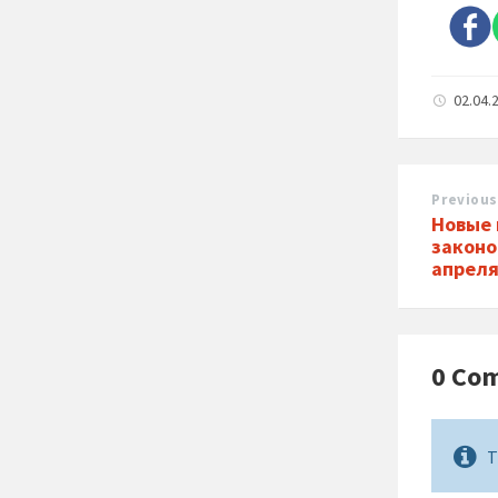
02.04.
Previous
Новые 
законо
апреля
0 Co
T