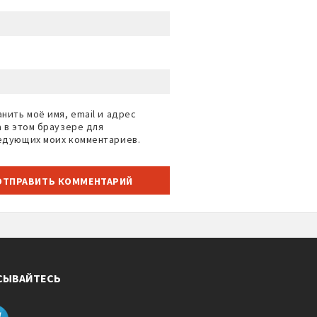
нить моё имя, email и адрес
а в этом браузере для
едующих моих комментариев.
СЫВАЙТЕСЬ