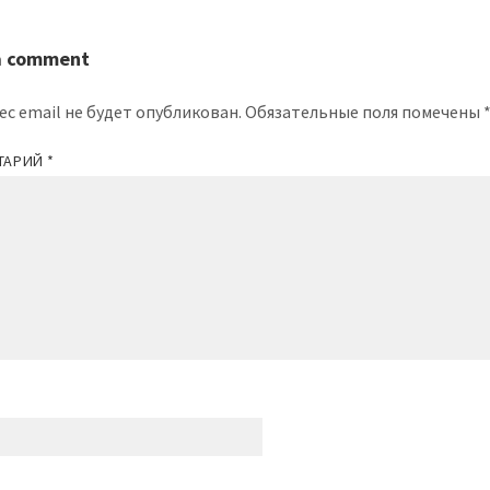
a comment
ес email не будет опубликован.
Обязательные поля помечены
ТАРИЙ
*