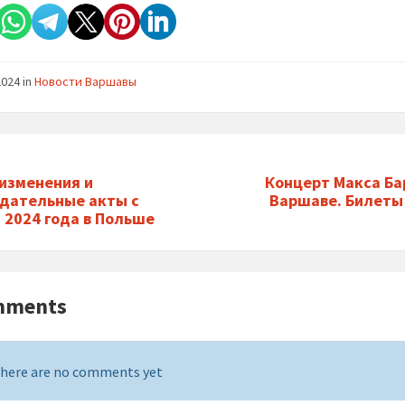
2024
in
Новости Варшавы
изменения и
Концерт Макса Ба
дательные акты с
Варшаве. Билеты
 2024 года в Польше
mments
here are no comments yet