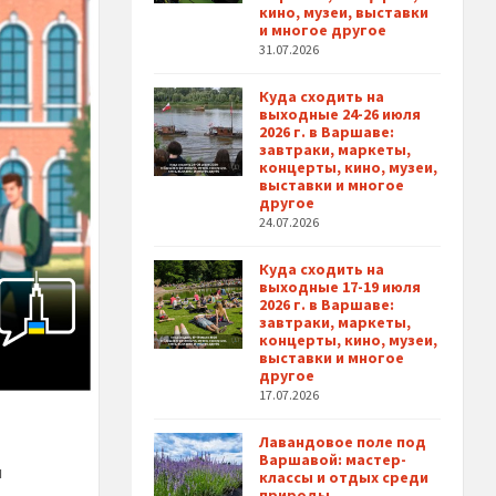
кино, музеи, выставки
и многое другое
31.07.2026
Куда сходить на
выходные 24-26 июля
2026 г. в Варшаве:
завтраки, маркеты,
концерты, кино, музеи,
выставки и многое
другое
24.07.2026
Куда сходить на
выходные 17-19 июля
2026 г. в Варшаве:
завтраки, маркеты,
концерты, кино, музеи,
выставки и многое
другое
17.07.2026
Лавандовое поле под
Варшавой: мастер-
и
классы и отдых среди
природы