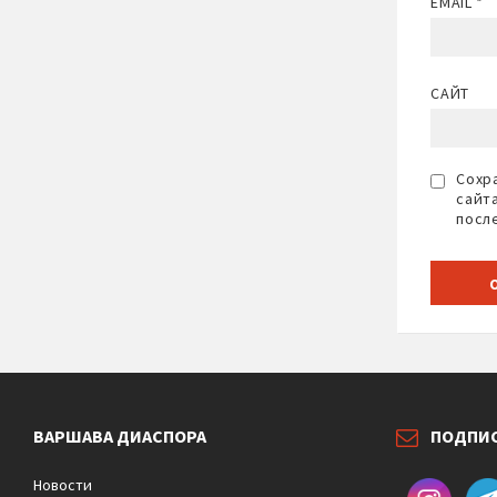
EMAIL
*
САЙТ
Сохра
сайт
посл
ВАРШАВА ДИАСПОРА
ПОДПИ
Новости