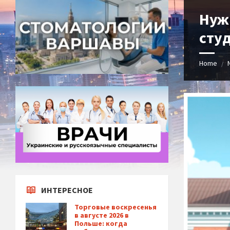
Нуж
сту
Home
/
ИНТЕРЕСНОЕ
Торговые воскресенья
в августе 2026 в
Польше: когда