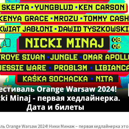
ль Orange Warsaw 2024! Ники Минаж – первая хедлайнерка этог