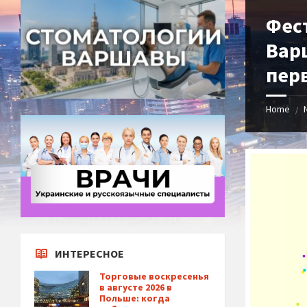
Фест
Варш
пер
Home
/
ИНТЕРЕСНОЕ
Торговые воскресенья
в августе 2026 в
Польше: когда