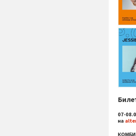
Биле
07-08.
на
alte
КОМБИ