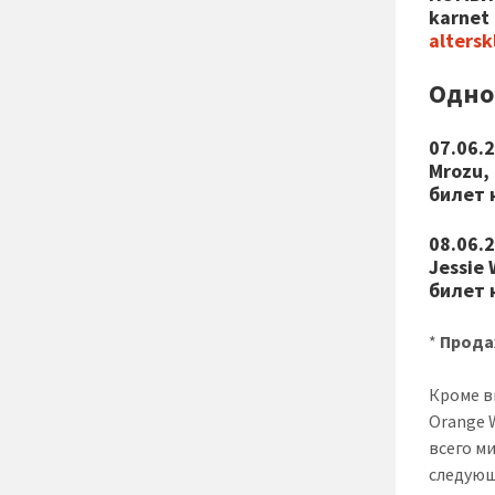
karnet
altersk
Одно
07.06.
Mrozu,
билет 
08.06.
Jessie
билет 
*
Прода
Кроме в
Orange 
всего м
следующ