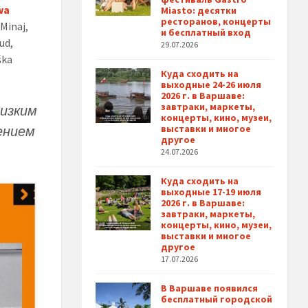
wa
Miasto: десятки
ресторанов, концерты
 Minaj,
и бесплатный вход
ud,
29.07.2026
śka
Куда сходить на
выходные 24-26 июля
2026 г. в Варшаве:
завтраки, маркеты,
низким
концерты, кино, музеи,
ением
выставки и многое
другое
24.07.2026
Куда сходить на
выходные 17-19 июля
2026 г. в Варшаве:
завтраки, маркеты,
концерты, кино, музеи,
выставки и многое
другое
17.07.2026
В Варшаве появился
бесплатный городской