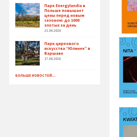
Парк Energylandia в
Польше повышает
цены перед новым
сезоном: до 1000
злотых за день
21.04.2026
Парк циркового
искусства “Юлинек” в
Варшаве
17.04.2026
БОЛЬШЕ НОВОСТЕЙ...