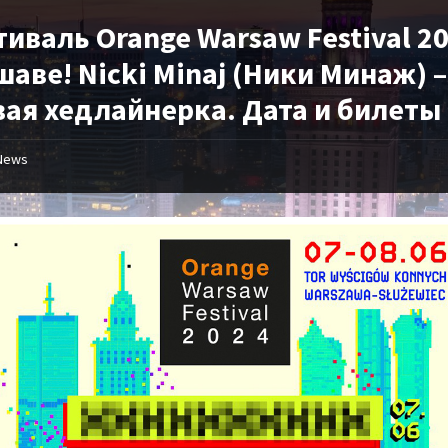
иваль Orange Warsaw Festival 20
аве! Nicki Minaj (Ники Минаж) –
вая хедлайнерка. Дата и билеты
News