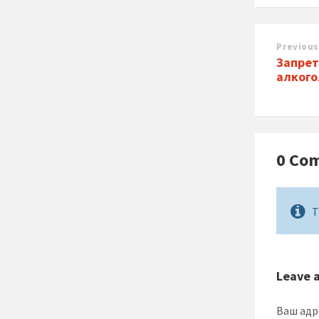
Previous
Запрет
алкого
0 Co
T
Leave 
Ваш адр