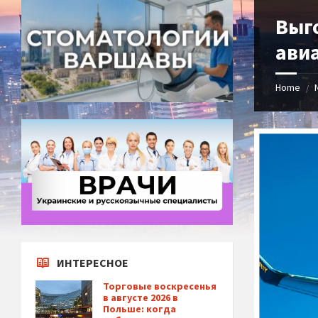
Выг
ави
Home
/
ИНТЕРЕСНОЕ
Торговые воскресенья
в августе 2026 в
Польше: когда