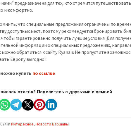
с нами” предназначена для тех, кто стремится путешествоват
о и комфортно.
омнить, что специальные предложения ограничены по време
тву доступных мест, поэтому рекомендуется бронировать би
, чтобы гарантированно получить лучшие условия. Для получе
тельной информации о специальных предложениях, направле
х можно обратиться к сайту Ryanair. Не пропустите возможно
вать Европу выгодно!
 можно купить
по ссылке
вилась статья? Поделитесь с друзьями и семьей
2024
in
Интересное
,
Новости Варшавы