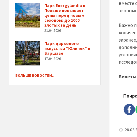
вместе 
Парк Energylandia в
экономн
Польше повышает
цены перед новым
сезоном: до 1000
Важно п
злотых за день
21.04.2026
количес
заранее
Парк циркового
дополни
искусства “Юлинек” в
Варшаве
условия
17.04.2026
исследо
БОЛЬШЕ НОВОСТЕЙ...
Билеты
Понра
28.02.