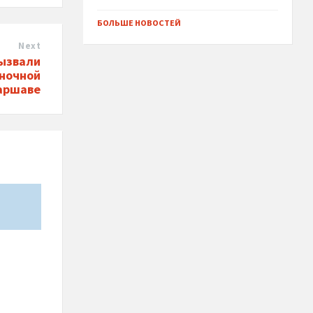
БОЛЬШЕ НОВОСТЕЙ
Next
вызвали
 ночной
Варшаве
*