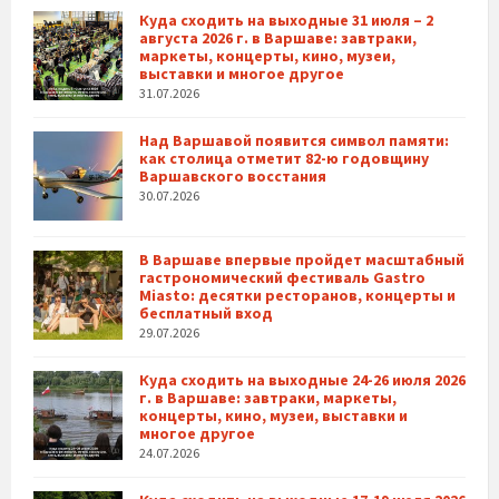
Куда сходить на выходные 31 июля – 2
августа 2026 г. в Варшаве: завтраки,
маркеты, концерты, кино, музеи,
выставки и многое другое
31.07.2026
Над Варшавой появится символ памяти:
как столица отметит 82-ю годовщину
Варшавского восстания
30.07.2026
В Варшаве впервые пройдет масштабный
гастрономический фестиваль Gastro
Miasto: десятки ресторанов, концерты и
бесплатный вход
29.07.2026
Куда сходить на выходные 24-26 июля 2026
г. в Варшаве: завтраки, маркеты,
концерты, кино, музеи, выставки и
многое другое
24.07.2026