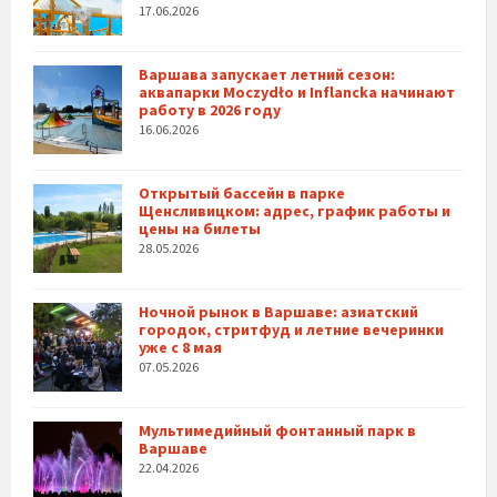
17.06.2026
Варшава запускает летний сезон:
аквапарки Moczydło и Inflancka начинают
работу в 2026 году
16.06.2026
Открытый бассейн в парке
Щенсливицком: адрес, график работы и
цены на билеты
28.05.2026
Ночной рынок в Варшаве: азиатский
городок, стритфуд и летние вечеринки
уже с 8 мая
07.05.2026
Мультимедийный фонтанный парк в
Варшаве
22.04.2026