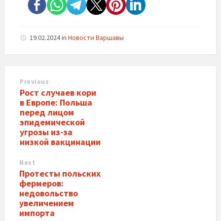
19.02.2024
in
Новости Варшавы
Previous
Рост случаев кори
в Европе: Польша
перед лицом
эпидемической
угрозы из-за
низкой вакцинации
Next
Протесты польских
фермеров:
недовольство
увеличением
импорта