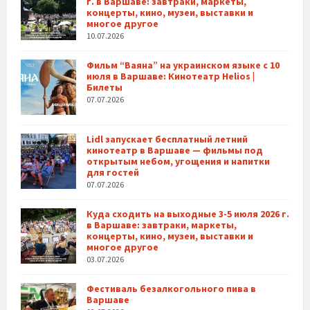
г. в Варшаве: завтраки, маркеты,
концерты, кино, музеи, выставки и
многое другое
10.07.2026
Фильм “Ваяна” на украинском языке с 10
июля в Варшаве: Кинотеатр Helios |
Билеты
07.07.2026
Lidl запускает бесплатный летний
кинотеатр в Варшаве — фильмы под
открытым небом, угощения и напитки
для гостей
07.07.2026
Куда сходить на выходные 3-5 июля 2026 г.
в Варшаве: завтраки, маркеты,
концерты, кино, музеи, выставки и
многое другое
03.07.2026
Фестиваль безалкогольного пива в
Варшаве