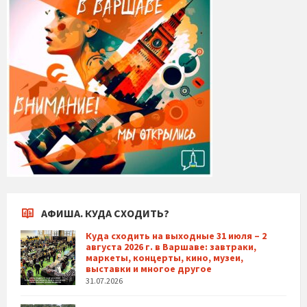
АФИША. КУДА СХОДИТЬ?
Куда сходить на выходные 31 июля – 2
августа 2026 г. в Варшаве: завтраки,
маркеты, концерты, кино, музеи,
выставки и многое другое
31.07.2026