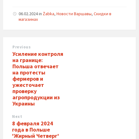
06.02.2024
in
Żabka
,
Новости Варшавы
,
Скидки в
магазинах
Previous
Усиление контроля
на границе:
Польша отвечает
на протесты
фермеров и
ужесточает
проверку
агропродукции из
Украины
Next
8 февраля 2024
года в Польше
'Жирный Четверг'