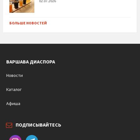
02.07.2026
БОЛЬШЕ НОВОСТЕЙ
ВАРШАВА ДИАСПОРА
Новости
Каталог
Афиша
ПОДПИСЫВАЙТЕСЬ