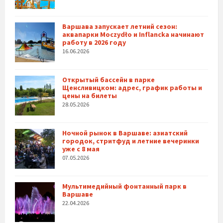
Варшава запускает летний сезон:
аквапарки Moczydło и Inflancka начинают
работу в 2026 году
16.06.2026
Открытый бассейн в парке
Щенсливицком: адрес, график работы и
цены на билеты
28.05.2026
Ночной рынок в Варшаве: азиатский
городок, стритфуд и летние вечеринки
уже с 8 мая
07.05.2026
Мультимедийный фонтанный парк в
Варшаве
22.04.2026