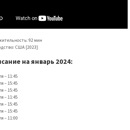
ительность: 92 мин
дство: США [2023]
исание на январь 2024:
я – 11:45
я – 15:45
я – 15:45
я – 11:45
я – 15:45
я – 15:45
я – 11:00