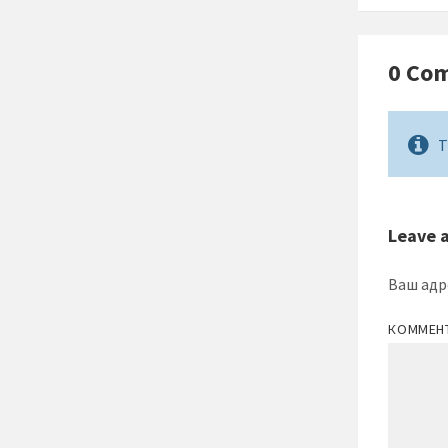
0 Co
T
Leave 
Ваш адр
КОММЕН