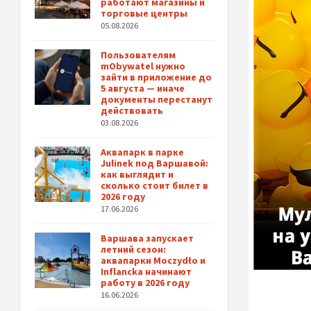
работают магазины и
торговые центры
05.08.2026
Пользователям
mObywatel нужно
зайти в приложение до
5 августа — иначе
документы перестанут
действовать
03.08.2026
Аквапарк в парке
Julinek под Варшавой:
как выглядит и
сколько стоит билет в
2026 году
17.06.2026
Варшава запускает
летний сезон:
аквапарки Moczydło и
Inflancka начинают
работу в 2026 году
16.06.2026