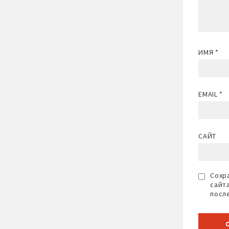
ИМЯ
*
EMAIL
*
САЙТ
Сохра
сайт
посл