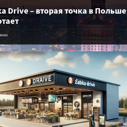
a Drive – вторая точка в Польше
отает
News