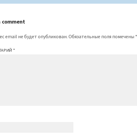
a comment
ес email не будет опубликован.
Обязательные поля помечены
ТАРИЙ
*