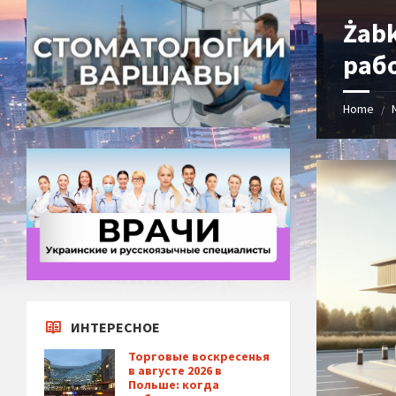
Żabk
раб
Home
/
ИНТЕРЕСНОЕ
Торговые воскресенья
в августе 2026 в
Польше: когда