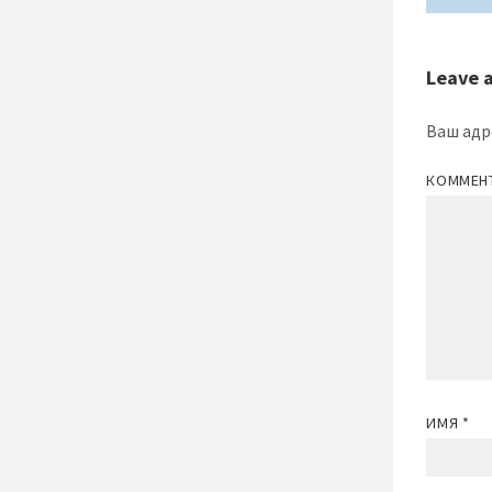
Leave 
Ваш адр
КОММЕН
ИМЯ
*