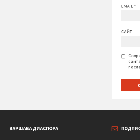
EMAIL
*
САЙТ
Сохра
сайт
посл
ВАРШАВА ДИАСПОРА
ПОДПИ