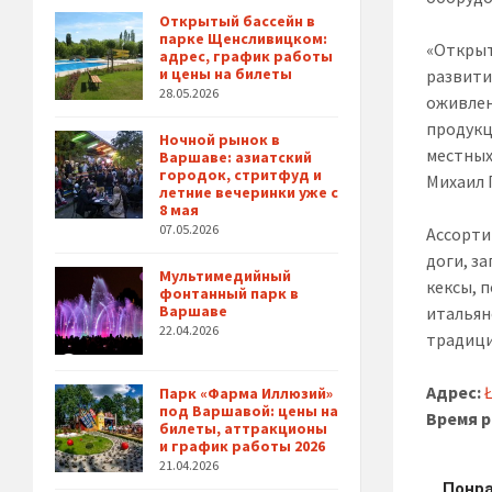
Открытый бассейн в
парке Щенсливицком:
«Открыт
адрес, график работы
и цены на билеты
развити
28.05.2026
оживлен
продукц
Ночной рынок в
местных
Варшаве: азиатский
городок, стритфуд и
Михаил 
летние вечеринки уже с
8 мая
07.05.2026
Ассортим
доги, з
Мультимедийный
кексы, 
фонтанный парк в
Варшаве
итальян
22.04.2026
традици
Адрес:
Парк «Фарма Иллюзий»
под Варшавой: цены на
Время 
билеты, аттракционы
и график работы 2026
21.04.2026
Понра