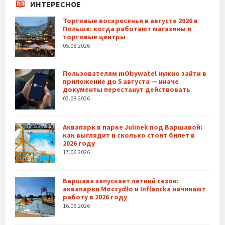
ИНТЕРЕСНОЕ
Торговые воскресенья в августе 2026 в
Польше: когда работают магазины и
торговые центры
05.08.2026
Пользователям mObywatel нужно зайти в
приложение до 5 августа — иначе
документы перестанут действовать
03.08.2026
Аквапарк в парке Julinek под Варшавой:
как выглядит и сколько стоит билет в
2026 году
17.06.2026
Варшава запускает летний сезон:
аквапарки Moczydło и Inflancka начинают
работу в 2026 году
16.06.2026