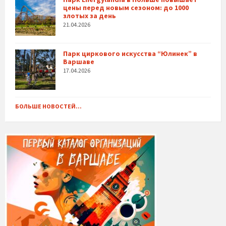
цены перед новым сезоном: до 1000
злотых за день
21.04.2026
Парк циркового искусства “Юлинек” в
Варшаве
17.04.2026
БОЛЬШЕ НОВОСТЕЙ...