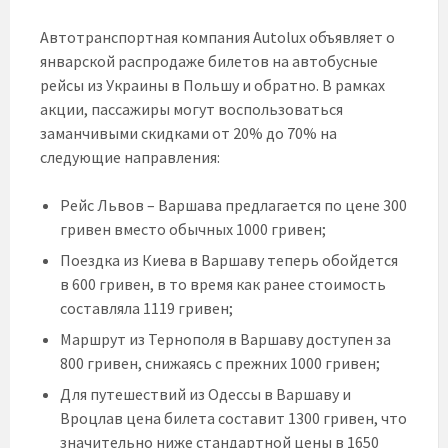
Автотранспортная компания Autolux объявляет о
январской распродаже билетов на автобусные
рейсы из Украины в Польшу и обратно. В рамках
акции, пассажиры могут воспользоваться
заманчивыми скидками от 20% до 70% на
следующие направления:
Рейс Львов – Варшава предлагается по цене 300
гривен вместо обычных 1000 гривен;
Поездка из Киева в Варшаву теперь обойдется
в 600 гривен, в то время как ранее стоимость
составляла 1119 гривен;
Маршрут из Тернополя в Варшаву доступен за
800 гривен, снижаясь с прежних 1000 гривен;
Для путешествий из Одессы в Варшаву и
Вроцлав цена билета составит 1300 гривен, что
значительно ниже стандартной цены в 1650