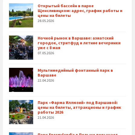
Открытый бассейн в парке
Щенсливицком: адрес, график работы и
цены на билеты
28.05.2026
Ночной рынок в Варшаве: азиатский
городок, стритфуд и летние вечеринки
уже с 8 мая
07.05.2026
Мультимедийный фонтанный парк в
Варшаве
22.04.2026
Парк «Фарма Иллюзий» под Варшавой:
цены на билеты, аттракционы и график
работы 2026
21.04.2026
Парк Energylandia в Польше повышает