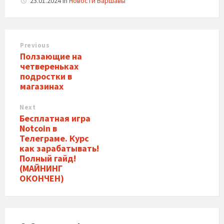
23.01.2024
in
Новости Варшавы
Previous
Ползающие на
четвереньках
подростки в
магазинах
Next
Бесплатная игра
Notcoin в
Телеграме. Курс
как зарабатывать!
Полный гайд!
(МАЙНИНГ
ОКОНЧЕН)