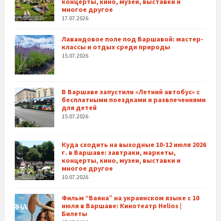
концерты, кино, музеи, выставки и
многое другое
17.07.2026
Лавандовое поле под Варшавой: мастер-
классы и отдых среди природы
15.07.2026
В Варшаве запустили «Летний автобус» с
бесплатными поездками и развлечениями
для детей
15.07.2026
Куда сходить на выходные 10-12 июля 2026
г. в Варшаве: завтраки, маркеты,
концерты, кино, музеи, выставки и
многое другое
10.07.2026
Фильм “Ваяна” на украинском языке с 10
июля в Варшаве: Кинотеатр Helios |
Билеты