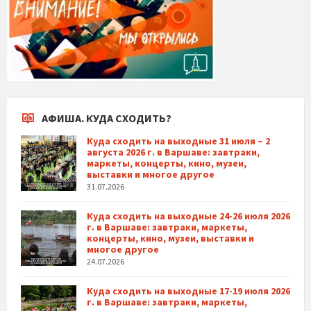
АФИША. КУДА СХОДИТЬ?
Куда сходить на выходные 31 июля – 2
августа 2026 г. в Варшаве: завтраки,
маркеты, концерты, кино, музеи,
выставки и многое другое
31.07.2026
Куда сходить на выходные 24-26 июля 2026
г. в Варшаве: завтраки, маркеты,
концерты, кино, музеи, выставки и
многое другое
24.07.2026
Куда сходить на выходные 17-19 июля 2026
г. в Варшаве: завтраки, маркеты,