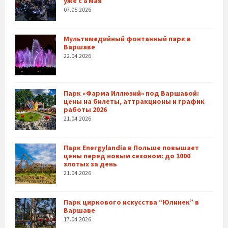
уже с 8 мая
07.05.2026
Мультимедийный фонтанный парк в
Варшаве
22.04.2026
Парк «Фарма Иллюзий» под Варшавой:
цены на билеты, аттракционы и график
работы 2026
21.04.2026
Парк Energylandia в Польше повышает
цены перед новым сезоном: до 1000
злотых за день
21.04.2026
Парк циркового искусства “Юлинек” в
Варшаве
17.04.2026