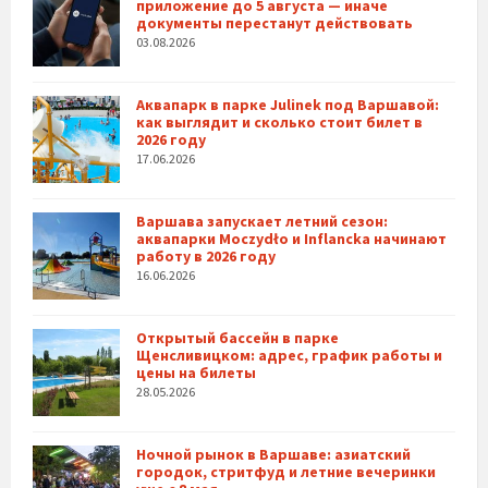
приложение до 5 августа — иначе
документы перестанут действовать
03.08.2026
Аквапарк в парке Julinek под Варшавой:
как выглядит и сколько стоит билет в
2026 году
17.06.2026
Варшава запускает летний сезон:
аквапарки Moczydło и Inflancka начинают
работу в 2026 году
16.06.2026
Открытый бассейн в парке
Щенсливицком: адрес, график работы и
цены на билеты
28.05.2026
Ночной рынок в Варшаве: азиатский
городок, стритфуд и летние вечеринки