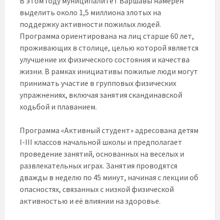
В этом году муниципалитет Варшавы намерен
выделить около 1,5 миллиона злотых на
поддержку активности пожилых людей.
Программа ориентирована на лиц старше 60 лет,
проживающих в столице, целью которой является
улучшение их физического состояния и качества
жизни. В рамках инициативы пожилые люди могут
принимать участие в групповых физических
упражнениях, включая занятия скандинавской
ходьбой и плаванием.
Программа «Активный студент» адресована детям
I-III классов начальной школы и предполагает
проведение занятий, основанных на веселых и
развлекательных играх. Занятия проводятся
дважды в неделю по 45 минут, начиная с лекции об
опасностях, связанных с низкой физической
активностью и её влиянии на здоровье.