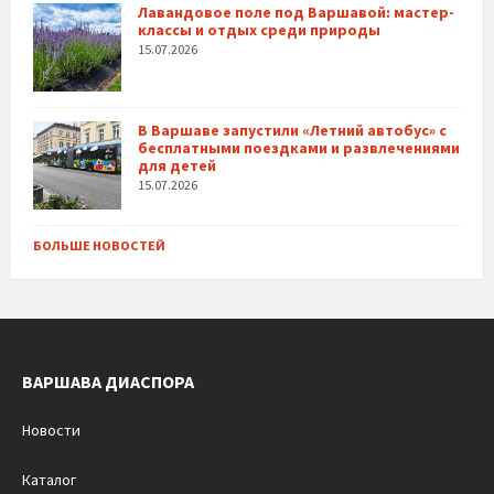
Лавандовое поле под Варшавой: мастер-
классы и отдых среди природы
15.07.2026
В Варшаве запустили «Летний автобус» с
бесплатными поездками и развлечениями
для детей
15.07.2026
БОЛЬШЕ НОВОСТЕЙ
ВАРШАВА ДИАСПОРА
Новости
Каталог