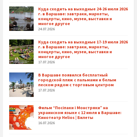
Куда сходить на выходные 24-26 июля 2026
г. в Варшаве: завтраки, маркеты,
концерты, кино, музеи, выставки и
многое другое
24.07.2026
Куда сходить на выходные 17-19 июля 2026
г. в Варшаве: завтраки, маркеты,
концерты, кино, музеи, выставки и
многое другое
17.07.2026
В Варшаве появился бесплатный
городской пляж с пальмами и белым
песком рядом с торговым центром
17.07.2026
Фильм “Посіпаки і Монстряки” на
украинском языке с 12 июля в Варшаве:
Кинотеатр Helios | Билеты
16.07.2026