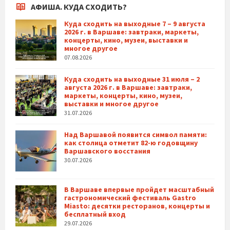
АФИША. КУДА СХОДИТЬ?
Куда сходить на выходные 7 – 9 августа
2026 г. в Варшаве: завтраки, маркеты,
концерты, кино, музеи, выставки и
многое другое
07.08.2026
Куда сходить на выходные 31 июля – 2
августа 2026 г. в Варшаве: завтраки,
маркеты, концерты, кино, музеи,
выставки и многое другое
31.07.2026
Над Варшавой появится символ памяти:
как столица отметит 82-ю годовщину
Варшавского восстания
30.07.2026
В Варшаве впервые пройдет масштабный
гастрономический фестиваль Gastro
Miasto: десятки ресторанов, концерты и
бесплатный вход
29.07.2026