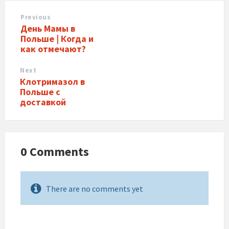
Previous
День Мамы в
Польше | Когда и
как отмечают?
Next
Клотримазол в
Польше с
доставкой
0 Comments
There are no comments yet