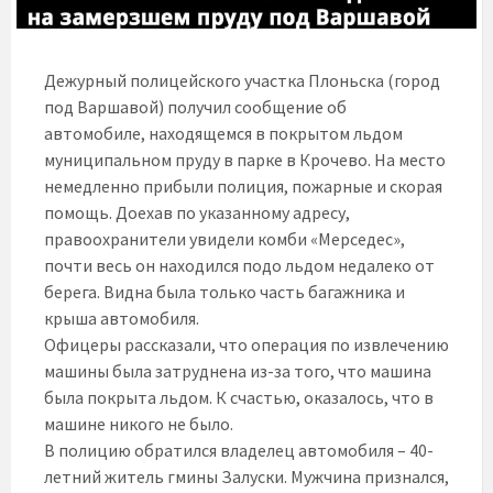
Дежурный полицейского участка Плоньска (город
под Варшавой) получил сообщение об
автомобиле, находящемся в покрытом льдом
муниципальном пруду в парке в Крочево. На место
немедленно прибыли полиция, пожарные и скорая
помощь. Доехав по указанному адресу,
правоохранители увидели комби «Мерседес»,
почти весь он находился подо льдом недалеко от
берега. Видна была только часть багажника и
крыша автомобиля.
Офицеры рассказали, что операция по извлечению
машины была затруднена из-за того, что машина
была покрыта льдом. К счастью, оказалось, что в
машине никого не было.
В полицию обратился владелец автомобиля – 40-
летний житель гмины Залуски. Мужчина признался,