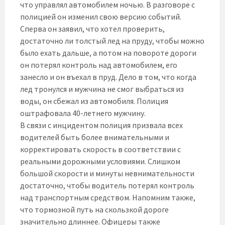
что управлял автомобилем ночью. В разговоре с
полицией он изменил свою версию событий.
Сперва он заявил, что хотел проверить,
достаточно ли толстый лед на пруду, чтобы можно
было ехать дальше, а потом на повороте дороги
он потерял контроль над автомобилем, его
занесло и он въехал в пруд. Дело в том, что когда
лед тронулся и мужчина не смог выбраться из
воды, он сбежал из автомобиля. Полиция
оштрафовала 40-летнего мужчину.
В связи с инцидентом полиция призвала всех
водителей быть более внимательными и
корректировать скорость в соответствии с
реальными дорожными условиями. Слишком
большой скорости и минуты невнимательности
достаточно, чтобы водитель потерял контроль
над транспортным средством. Напомним также,
что тормозной путь на скользкой дороге
значительно длиннее. Офицеры также