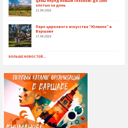
цены перед новым сезоном: до 1000
злотых за день
21.04.2026
Парк циркового искусства “Юлинек” в
Варшаве
17.04.2026
БОЛЬШЕ НОВОСТЕЙ...