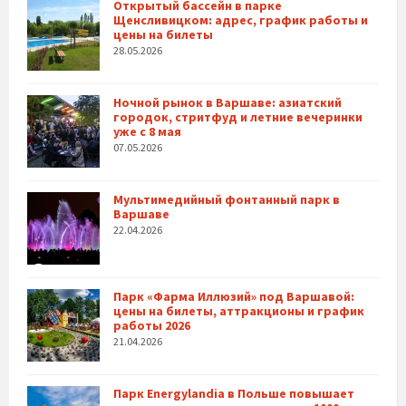
Открытый бассейн в парке
Щенсливицком: адрес, график работы и
цены на билеты
28.05.2026
Ночной рынок в Варшаве: азиатский
городок, стритфуд и летние вечеринки
уже с 8 мая
07.05.2026
Мультимедийный фонтанный парк в
Варшаве
22.04.2026
Парк «Фарма Иллюзий» под Варшавой:
цены на билеты, аттракционы и график
работы 2026
21.04.2026
Парк Energylandia в Польше повышает