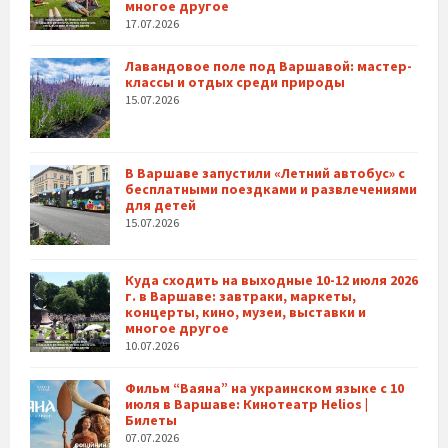
многое другое
17.07.2026
Лавандовое поле под Варшавой: мастер-
классы и отдых среди природы
15.07.2026
В Варшаве запустили «Летний автобус» с
бесплатными поездками и развлечениями
для детей
15.07.2026
Куда сходить на выходные 10-12 июля 2026
г. в Варшаве: завтраки, маркеты,
концерты, кино, музеи, выставки и
многое другое
10.07.2026
Фильм “Ваяна” на украинском языке с 10
июля в Варшаве: Кинотеатр Helios |
Билеты
07.07.2026