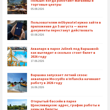
Польше: когда работают магазины и
торговые центры
05.08.2026
Пользователям mObywatel нужно зайти в
приложение до 5 августа — иначе
документы перестанут действовать
03.08.2026
Аквапарк в парке Julinek под Варшавой:
как выглядит и сколько стоит билет в
2026 году
17.06.2026
Варшава запускает летний сезон:
аквапарки Moczydło и Inflancka начинают
работу в 2026 году
16.06.2026
Открытый бассейн в парке
Щенсливицком: адрес, график работы и
цены на билеты