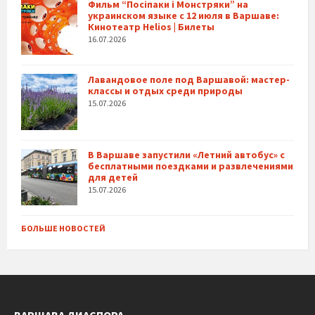
Фильм “Посіпаки і Монстряки” на
украинском языке с 12 июля в Варшаве:
Кинотеатр Helios | Билеты
16.07.2026
Лавандовое поле под Варшавой: мастер-
классы и отдых среди природы
15.07.2026
В Варшаве запустили «Летний автобус» с
бесплатными поездками и развлечениями
для детей
15.07.2026
БОЛЬШЕ НОВОСТЕЙ