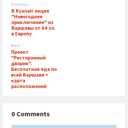
Previous
В Ryanair акция
"Новогоднее
приключение" из
Варшавы от 64 зл.
в Европу
Next
Проект
"Ресторанный
дворик".
Бесплатная еда по
всей Варшаве +
карта
расположений
0 Comments