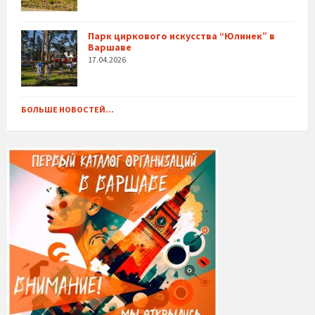
Парк циркового искусства “Юлинек” в
Варшаве
17.04.2026
БОЛЬШЕ НОВОСТЕЙ...