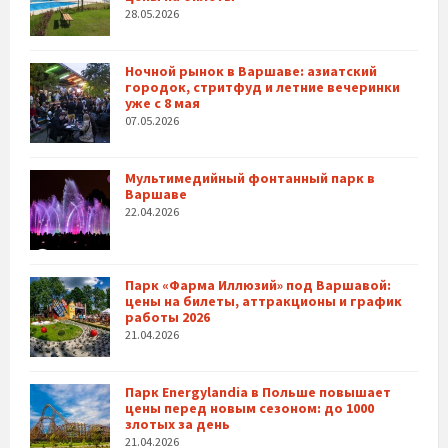
28.05.2026
Ночной рынок в Варшаве: азиатский
городок, стритфуд и летние вечеринки
уже с 8 мая
07.05.2026
Мультимедийный фонтанный парк в
Варшаве
22.04.2026
Парк «Фарма Иллюзий» под Варшавой:
цены на билеты, аттракционы и график
работы 2026
21.04.2026
Парк Energylandia в Польше повышает
цены перед новым сезоном: до 1000
злотых за день
21.04.2026