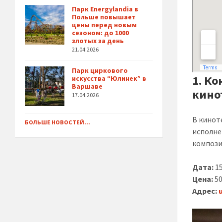
Парк Energylandia в
Польше повышает
цены перед новым
сезоном: до 1000
злотых за день
21.04.2026
Парк циркового
1. К
искусства “Юлинек” в
Варшаве
кино
17.04.2026
В кинот
БОЛЬШЕ НОВОСТЕЙ...
исполне
компози
Дата:
15
Цена:
50
Адрес: