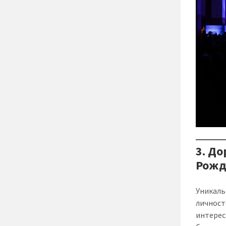
3. Д
Рожд
Уникаль
личност
интерес