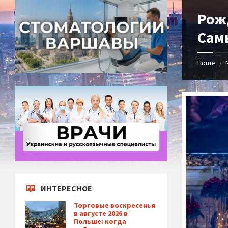
Рож
Сам
Home
/
ИНТЕРЕСНОЕ
Торговые воскресенья
в августе 2026 в
Польше: когда