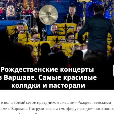
е волшебный сезон праздников с нашими Рождественскими
ами в Варшаве. Погрузитесь в атмосферу праздничного восто