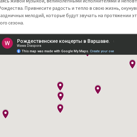
аясь живой музыкой, великолепными исполнителями и непов
Рождества. Привнесите радость и тепло в свою жизнь, окунув
раздничных мелодий, которые будут звучать на протяжении э
ого сезона.