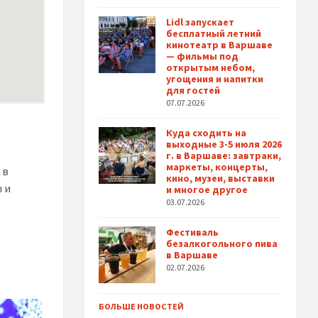
Lidl запускает
бесплатный летний
кинотеатр в Варшаве
— фильмы под
открытым небом,
угощения и напитки
для гостей
07.07.2026
Куда сходить на
выходные 3-5 июля 2026
г. в Варшаве: завтраки,
маркеты, концерты,
 в
кино, музеи, выставки
 и
и многое другое
03.07.2026
Фестиваль
безалкогольного пива
в Варшаве
02.07.2026
БОЛЬШЕ НОВОСТЕЙ