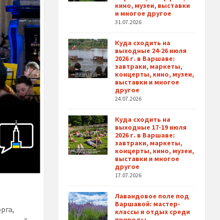
кино, музеи, выставки
и многое другое
31.07.2026
Куда сходить на
выходные 24-26 июля
2026 г. в Варшаве:
завтраки, маркеты,
концерты, кино, музеи,
выставки и многое
другое
24.07.2026
Куда сходить на
выходные 17-19 июля
2026 г. в Варшаве:
завтраки, маркеты,
концерты, кино, музеи,
выставки и многое
другое
17.07.2026
Лавандовое поле под
Варшавой: мастер-
рга,
классы и отдых среди
природы