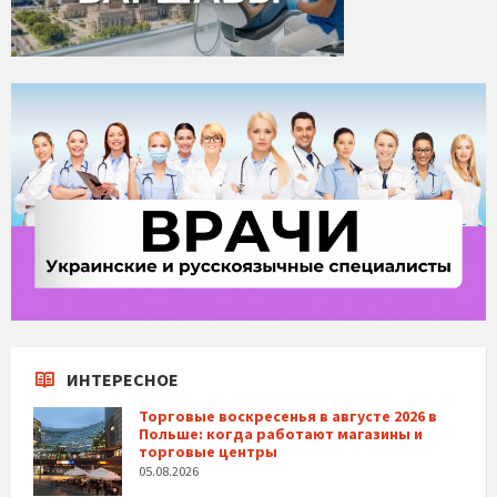
ИНТЕРЕСНОЕ
Торговые воскресенья в августе 2026 в
Польше: когда работают магазины и
торговые центры
05.08.2026