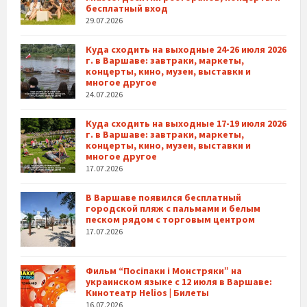
бесплатный вход
29.07.2026
Куда сходить на выходные 24-26 июля 2026
г. в Варшаве: завтраки, маркеты,
концерты, кино, музеи, выставки и
многое другое
24.07.2026
Куда сходить на выходные 17-19 июля 2026
г. в Варшаве: завтраки, маркеты,
концерты, кино, музеи, выставки и
многое другое
17.07.2026
В Варшаве появился бесплатный
городской пляж с пальмами и белым
песком рядом с торговым центром
17.07.2026
Фильм “Посіпаки і Монстряки” на
украинском языке с 12 июля в Варшаве:
Кинотеатр Helios | Билеты
16.07.2026