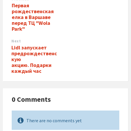
Первая
рождественская
елка в Варшаве
перед ТЦ "Wola
Park"
Next
Lidl запускает
предрождественс
кую
акцию. Подарки
каждый час
0 Comments
There are no comments yet