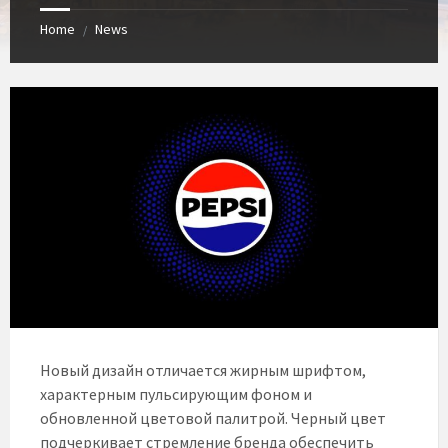
Home
News
/
Новый дизайн отличается жирным шрифтом,
характерным пульсирующим фоном и
обновленной цветовой палитрой. Черный цвет
подчеркивает стремление бренда обеспечить