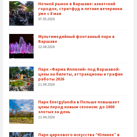
Ночной рынок в Варшаве: азиатский
городок, стритфуд и летние вечеринки
уже с 8 мая
07.05.2026
Мультимедийный фонтанный парк в
Варшаве
22.04.2026
Парк «Фарма Иллюзий» под Варшавой:
цены на билеты, аттракционы и график
работы 2026
21.04.2026
Парк Energylandia в Польше повышает
цены перед новым сезоном: до 1000
злотых за день
21.04.2026
Парк циркового искусства “Юлинек” в