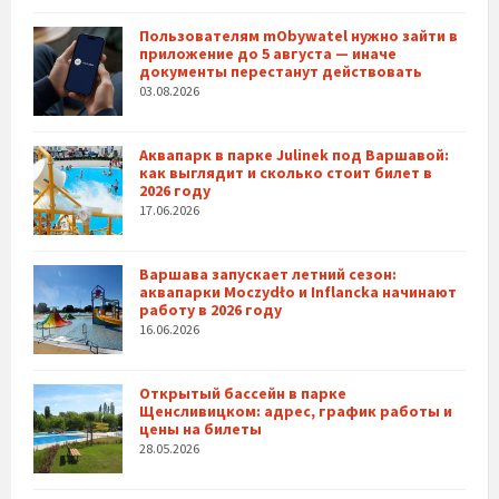
Пользователям mObywatel нужно зайти в
приложение до 5 августа — иначе
документы перестанут действовать
03.08.2026
Аквапарк в парке Julinek под Варшавой:
как выглядит и сколько стоит билет в
2026 году
17.06.2026
Варшава запускает летний сезон:
аквапарки Moczydło и Inflancka начинают
работу в 2026 году
16.06.2026
Открытый бассейн в парке
Щенсливицком: адрес, график работы и
цены на билеты
28.05.2026