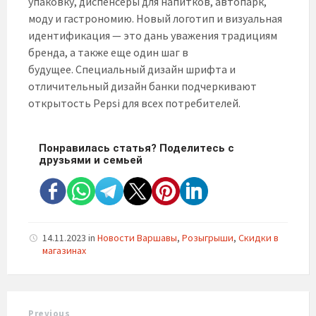
упаковку, диспенсеры для напитков, автопарк,
моду и гастрономию. Новый логотип и визуальная
идентификация — это дань уважения традициям
бренда, а также еще один шаг в
будущее. Специальный дизайн шрифта и
отличительный дизайн банки подчеркивают
открытость Pepsi для всех потребителей.
Понравилась статья? Поделитесь с
друзьями и семьей
14.11.2023
in
Новости Варшавы
,
Розыгрыши
,
Скидки в
магазинах
Previous