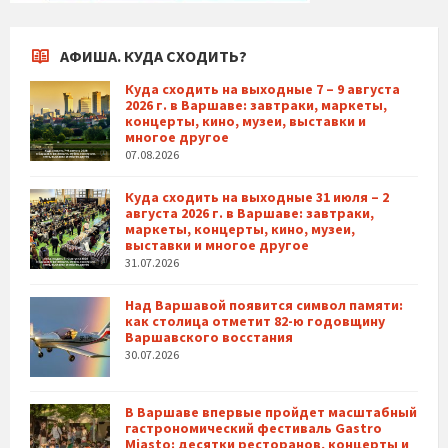
АФИША. КУДА СХОДИТЬ?
Куда сходить на выходные 7 – 9 августа
2026 г. в Варшаве: завтраки, маркеты,
концерты, кино, музеи, выставки и
многое другое
07.08.2026
Куда сходить на выходные 31 июля – 2
августа 2026 г. в Варшаве: завтраки,
маркеты, концерты, кино, музеи,
выставки и многое другое
31.07.2026
Над Варшавой появится символ памяти:
как столица отметит 82-ю годовщину
Варшавского восстания
30.07.2026
В Варшаве впервые пройдет масштабный
гастрономический фестиваль Gastro
Miasto: десятки ресторанов, концерты и