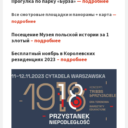
Прогулка по парку «Бурза»
— подробнее
Все смотровые площадки и панорамы
+ карта
—
подробнее
Посещение Музея польской истории за 1
злотый
– подробнее
Бесплатный ноябрь в Королевских
резиденциях 2023
– подробнее