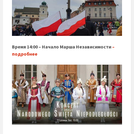
Время 14:00 – Начало Марша Независимости
–
подробнее