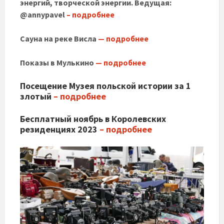
энергий, творческой энергии. Ведущая:
@annypavel
– подробнее
Сауна на реке Висла
— подробнее
Показы в Мулькино
— подробнее
Посещение Музея польской истории за 1
злотый
– подробнее
Бесплатный ноябрь в Королевских
резиденциях 2023
– подробнее