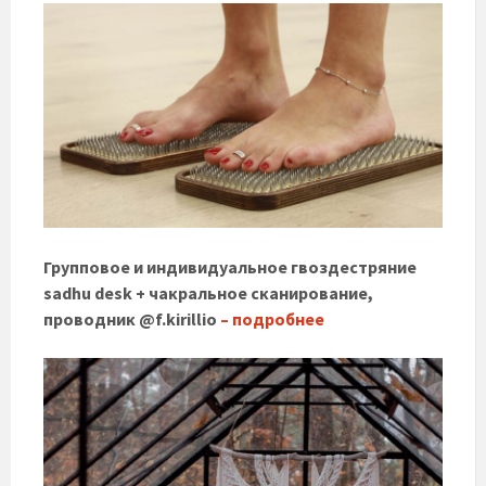
Групповое и индивидуальное гвоздестряние
sadhu desk + чакральное сканирование,
проводник @f.kirillio
– подробнее