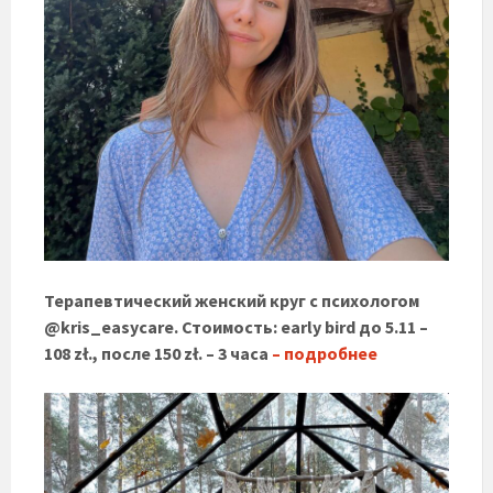
Терапевтический женский круг с психологом
@kris_easycare. Стоимость: early bird до 5.11 –
108 zł., после 150 zł. – 3 часа
– подробнее