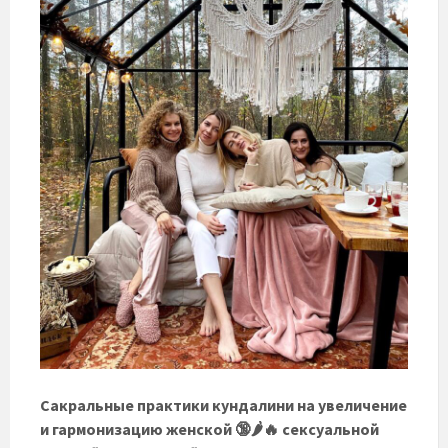
Сакральные практики кундалини на увеличение
и гармонизацию женской 🔞🌶️🔥 сексуальной