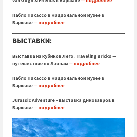
Van Gogh & Friends в Варшаве
— подробнее
Пабло Пикассо в Национальном музее в
Варшаве
— подробнее
ВЫСТАВКИ:
Выставка из кубиков Лего. Traveling Bricks —
путешествие по 5 зонам
— подробнее
Пабло Пикассо в Национальном музее в
Варшаве
— подробнее
Jurassic Adventure – выставка динозавров в
Варшаве
— подробнее