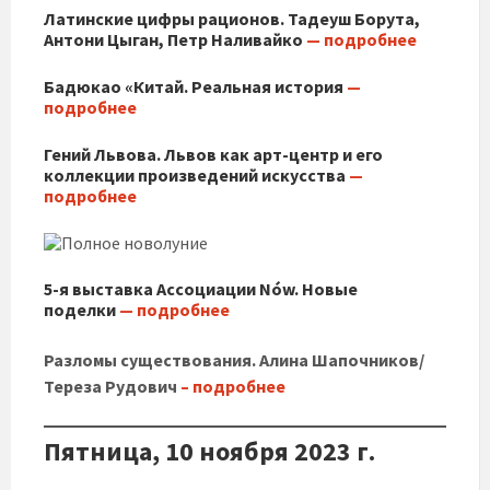
Латинские цифры рационов. Тадеуш Борута,
Антони Цыган, Петр Наливайко
— подробнее
Бадюкао «Китай. Реальная история
—
подробнее
Гений Львова. Львов как арт-центр и его
коллекции произведений искусства
—
подробнее
5-я выставка Ассоциации Nów. Новые
поделки
— подробнее
Разломы существования. Алина Шапочников/
Тереза ​​Рудович
– подробнее
Пятница, 10 ноября 2023 г.