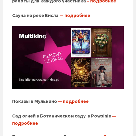
работы для каждого участника
– подробнее
Сауна на реке Висла
— подробнее
Показы в Мулькино
— подробнее
Сад огней в Ботаническом саду в Powsinie
—
подробнее