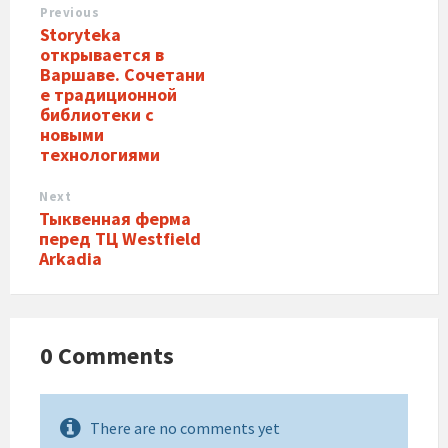
Previous
Storyteka
открывается в
Варшаве. Сочетани
е традиционной
библиотеки с
новыми
технологиями
Next
Тыквенная ферма
перед ТЦ Westfield
Arkadia
0 Comments
There are no comments yet