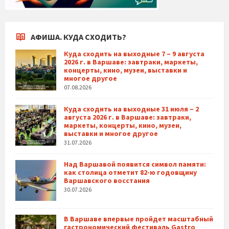
АФИША. КУДА СХОДИТЬ?
Куда сходить на выходные 7 – 9 августа
2026 г. в Варшаве: завтраки, маркеты,
концерты, кино, музеи, выставки и
многое другое
07.08.2026
Куда сходить на выходные 31 июля – 2
августа 2026 г. в Варшаве: завтраки,
маркеты, концерты, кино, музеи,
выставки и многое другое
31.07.2026
Над Варшавой появится символ памяти:
как столица отметит 82-ю годовщину
Варшавского восстания
30.07.2026
В Варшаве впервые пройдет масштабный
гастрономический фестиваль Gastro