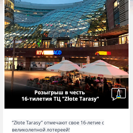
“Złote Tarasy” отмечают свое 16-летие с
великолепной лотереей!