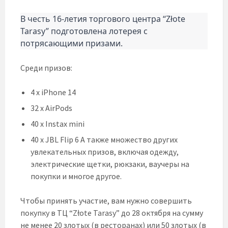
В честь 16-летия торгового центра “Złote
Tarasy” подготовлена лотерея с
потрясающими призами.
Среди призов:
4 x iPhone 14
32 x AirPods
40 x Instax mini
40 x JBL Flip 6 А также множество других
увлекательных призов, включая одежду,
электрические щетки, рюкзаки, ваучеры на
покупки и многое другое.
Чтобы принять участие, вам нужно совершить
покупку в ТЦ “Złote Tarasy” до 28 октября на сумму
не менее 20 злотых (в ресторанах) или 50 злотых (в