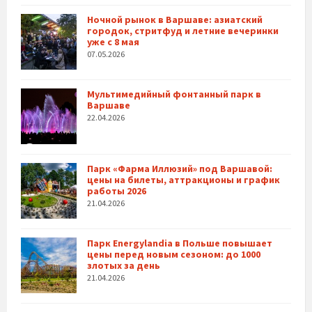
Ночной рынок в Варшаве: азиатский
городок, стритфуд и летние вечеринки
уже с 8 мая
07.05.2026
Мультимедийный фонтанный парк в
Варшаве
22.04.2026
Парк «Фарма Иллюзий» под Варшавой:
цены на билеты, аттракционы и график
работы 2026
21.04.2026
Парк Energylandia в Польше повышает
цены перед новым сезоном: до 1000
злотых за день
21.04.2026