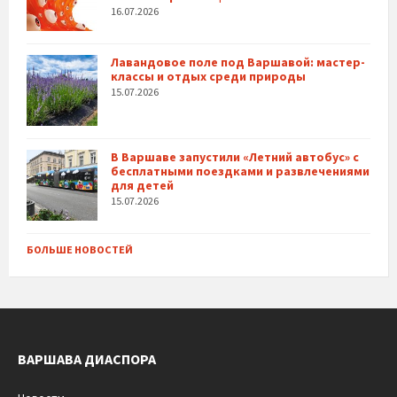
16.07.2026
Лавандовое поле под Варшавой: мастер-
классы и отдых среди природы
15.07.2026
В Варшаве запустили «Летний автобус» с
бесплатными поездками и развлечениями
для детей
15.07.2026
БОЛЬШЕ НОВОСТЕЙ
ВАРШАВА ДИАСПОРА