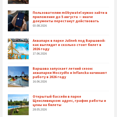
Пользователям mObywatel нужно зайти в
приложение до 5 августа — иначе
документы перестанут действовать
03.08.2026
Аквапарк в парке Julinek под Варшавой:
как выглядит и сколько стоит билет в
2026 году
17.06.2026
Варшава запускает летний сезон:
аквапарки Moczydło и Inflancka начинают
работу в 2026 году
16.06.2026
Открытый бассейн в парке
Щенсливицком: адрес, график работы и
цены на билеты
28.05.2026