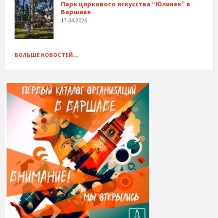
Парк циркового искусства “Юлинек” в
Варшаве
17.04.2026
БОЛЬШЕ НОВОСТЕЙ...