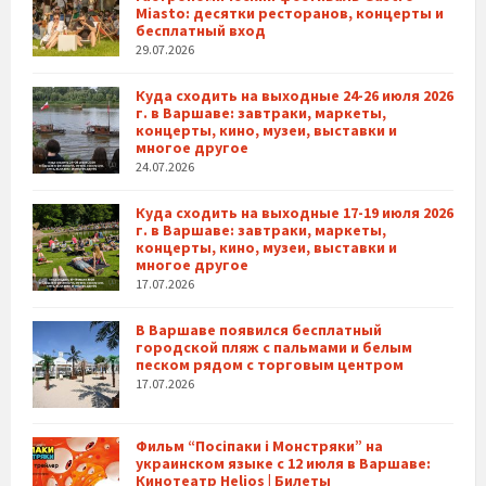
Miasto: десятки ресторанов, концерты и
бесплатный вход
29.07.2026
Куда сходить на выходные 24-26 июля 2026
г. в Варшаве: завтраки, маркеты,
концерты, кино, музеи, выставки и
многое другое
24.07.2026
Куда сходить на выходные 17-19 июля 2026
г. в Варшаве: завтраки, маркеты,
концерты, кино, музеи, выставки и
многое другое
17.07.2026
В Варшаве появился бесплатный
городской пляж с пальмами и белым
песком рядом с торговым центром
17.07.2026
Фильм “Посіпаки і Монстряки” на
украинском языке с 12 июля в Варшаве:
Кинотеатр Helios | Билеты