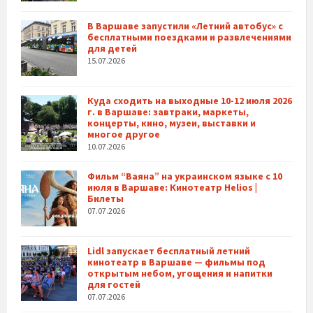
В Варшаве запустили «Летний автобус» с
бесплатными поездками и развлечениями
для детей
15.07.2026
Куда сходить на выходные 10-12 июля 2026
г. в Варшаве: завтраки, маркеты,
концерты, кино, музеи, выставки и
многое другое
10.07.2026
Фильм “Ваяна” на украинском языке с 10
июля в Варшаве: Кинотеатр Helios |
Билеты
07.07.2026
Lidl запускает бесплатный летний
кинотеатр в Варшаве — фильмы под
открытым небом, угощения и напитки
для гостей
07.07.2026