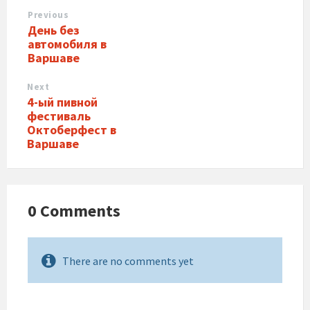
Previous
День без
автомобиля в
Варшаве
Next
4-ый пивной
фестиваль
Октоберфест в
Варшаве
0 Comments
There are no comments yet