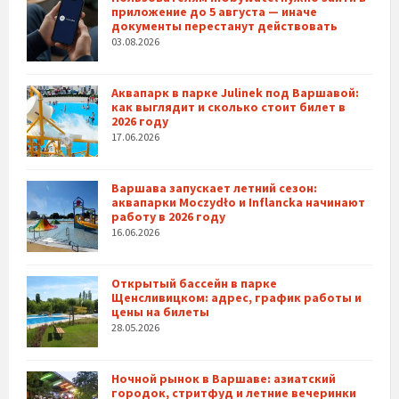
приложение до 5 августа — иначе
документы перестанут действовать
03.08.2026
Аквапарк в парке Julinek под Варшавой:
как выглядит и сколько стоит билет в
2026 году
17.06.2026
Варшава запускает летний сезон:
аквапарки Moczydło и Inflancka начинают
работу в 2026 году
16.06.2026
Открытый бассейн в парке
Щенсливицком: адрес, график работы и
цены на билеты
28.05.2026
Ночной рынок в Варшаве: азиатский
городок, стритфуд и летние вечеринки