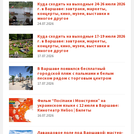
Куда сходить на выходные 24-26 июля 2026
г. в Варшаве: завтраки, маркеты,
концерты, кино, музеи, выставки и
многое другое
24.07.2026
Куда сходить на выходные 17-19 июля 2026
г. в Варшаве: завтраки, маркеты,
концерты, кино, музеи, выставки и
многое другое
17.07.2026
В Варшаве появился бесплатный
городской пляж с пальмами и белым
песком рядом с торговым центром
17.07.2026
Фильм “Посіпаки і Монстряки” на
украинском языке с 12 июля в Варшаве:
Кинотеатр Helios | Билеты
16.07.2026
Лавандовое поле под Варшавой: мастер-