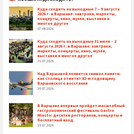
Куда сходить на выходные 7 – 9 августа
2026 г. в Варшаве: завтраки, маркеты,
концерты, кино, музеи, выставки и
многое другое
07.08.2026
Куда сходить на выходные 31 июля – 2
августа 2026 г. в Варшаве: завтраки,
маркеты, концерты, кино, музеи,
выставки и многое другое
31.07.2026
Над Варшавой появится символ памяти:
как столица отметит 82-ю годовщину
Варшавского восстания
30.07.2026
В Варшаве впервые пройдет масштабный
гастрономический фестиваль Gastro
Miasto: десятки ресторанов, концерты и
бесплатный вход
29.07.2026