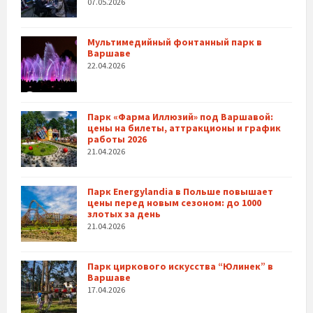
07.05.2026
Мультимедийный фонтанный парк в
Варшаве
22.04.2026
Парк «Фарма Иллюзий» под Варшавой:
цены на билеты, аттракционы и график
работы 2026
21.04.2026
Парк Energylandia в Польше повышает
цены перед новым сезоном: до 1000
злотых за день
21.04.2026
Парк циркового искусства “Юлинек” в
Варшаве
17.04.2026