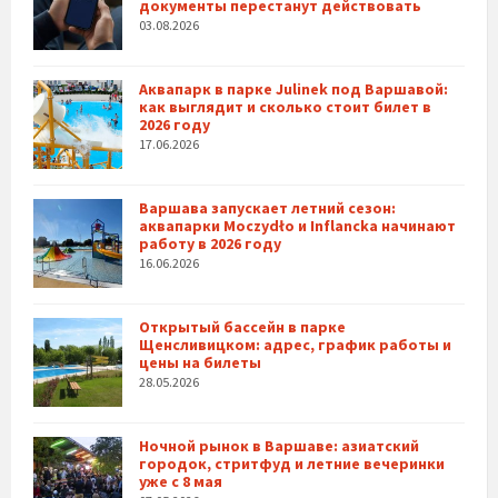
документы перестанут действовать
03.08.2026
Аквапарк в парке Julinek под Варшавой:
как выглядит и сколько стоит билет в
2026 году
17.06.2026
Варшава запускает летний сезон:
аквапарки Moczydło и Inflancka начинают
работу в 2026 году
16.06.2026
Открытый бассейн в парке
Щенсливицком: адрес, график работы и
цены на билеты
28.05.2026
Ночной рынок в Варшаве: азиатский
городок, стритфуд и летние вечеринки
уже с 8 мая