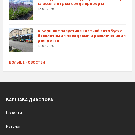
классы и отдых среди природы
15.07.2026
В Варшаве запустили «Летний автобус» с
бесплатными поездками и развлечениями
для детей
15.07.2026
БОЛЬШЕ НОВОСТЕЙ
ВАРШАВА ДИАСПОРА
Новости
Каталог