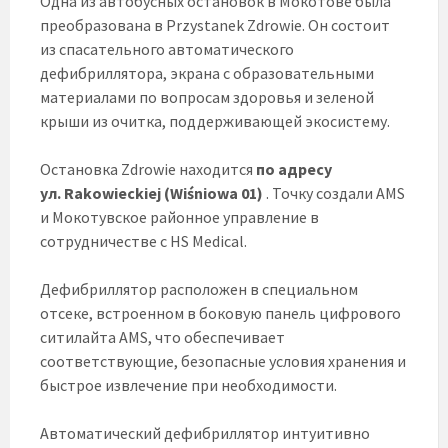
Одна из автобусных остановок в Мокотове была
преобразована в Przystanek Zdrowie. Он состоит
из спасательного автоматического
дефибриллятора, экрана с образовательными
материалами по вопросам здоровья и зеленой
крыши из очитка, поддерживающей экосистему.
Остановка Zdrowie находится
по адресу
ул.
Rakowieckiej (Wiśniowa 01)
. Точку создали AMS
и Мокотувское районное управление в
сотрудничестве с HS Medical.
Дефибриллятор расположен в специальном
отсеке, встроенном в боковую панель цифрового
ситилайта AMS, что обеспечивает
соответствующие, безопасные условия хранения и
быстрое извлечение при необходимости.
Автоматический дефибриллятор интуитивно