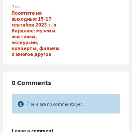
Next
Посетите на
выходные 15-17
сентября 2023 г. в
Варшаве: музеи и
выставки,
экскурсии,
концерты, фильмы
и многое другое
0 Comments
There are no comments yet
Leave a comment